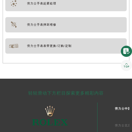
劳力士手表起雾处理
劳力士手表摔坏维修
劳力士手表表带更换/订购/定制


轻轻滑动下方栏目探索更多精彩内容
劳力士中国
劳力士北京