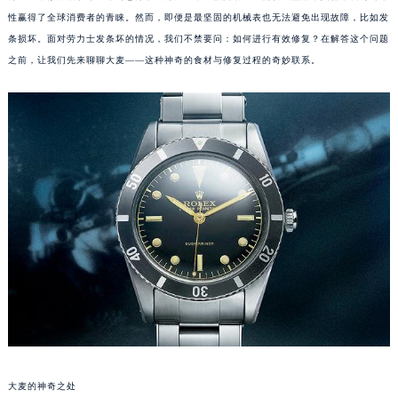
性赢得了全球消费者的青睐。然而，即便是最坚固的机械表也无法避免出现故障，比如发
条损坏。面对劳力士发条坏的情况，我们不禁要问：如何进行有效修复？在解答这个问题
之前，让我们先来聊聊大麦——这种神奇的食材与修复过程的奇妙联系。
大麦的神奇之处