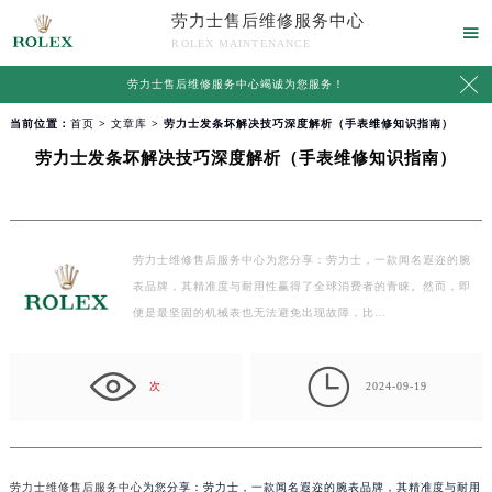
劳力士售后维修服务中心

ROLEX MAINTENANCE

劳力士售后维修服务中心竭诚为您服务！
当前位置：
首页
>
文章库
> 劳力士发条坏解决技巧深度解析（手表维修知识指南）
劳力士发条坏解决技巧深度解析（手表维修知识指南）
劳力士维修售后服务中心为您分享：劳力士，一款闻名遐迩的腕
表品牌，其精准度与耐用性赢得了全球消费者的青睐。然而，即
便是最坚固的机械表也无法避免出现故障，比…

次
2024-09-19
劳力士维修售后服务中心
为您分享：劳力士，一款闻名遐迩的腕表品牌，其精准度与耐用