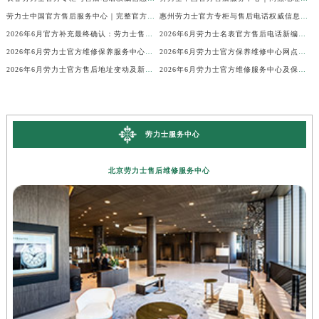
劳力士中国官方售后服务中心｜完整官方电话和网点地址权威信息公示（2026年6月最新）
惠州劳力士官方专柜与售后电话权威信息公示（2026年6月最新）
2026年6月官方补充最终确认：劳力士售后网点迁址与新增
2026年6月劳力士名表官方售后电话新编地址权威简明速查表
2026年6月劳力士官方维修保养服务中心搬迁与新增完整说明文件内容全面公示
2026年6月劳力士官方保养维修中心网点新增及部分搬迁
2026年6月劳力士官方售后地址变动及新店开幕补充最终通知
2026年6月劳力士官方维修服务中心及保养站最新调整补充确认终稿说明
劳力士服务中心
北京劳力士售后维修服务中心