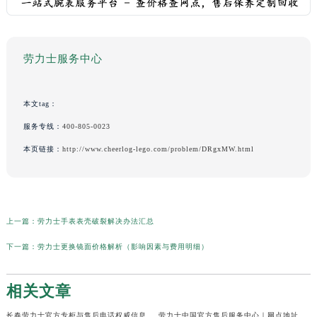
劳力士服务中心
本文tag：
服务专线：
400-805-0023
本页链接：
http://www.cheerlog-lego.com/problem/DRgxMW.html
上一篇：
劳力士手表表壳破裂解决办法汇总
下一篇：
劳力士更换镜面价格解析（影响因素与费用明细）
相关文章
长春劳力士官方专柜与售后电话权威信息公示（2026年6月最新）
劳力士中国官方售后服务中心｜网点地址及24小时热线权威信息公示（2026年6月最新）