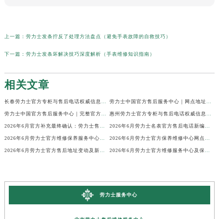
上一篇：
劳力士发条拧反了处理方法盘点（避免手表故障的自救技巧）
下一篇：
劳力士发条坏解决技巧深度解析（手表维修知识指南）
相关文章
长春劳力士官方专柜与售后电话权威信息公示（2026年6月最新）
劳力士中国官方售后服务中心｜网点地址及24小时热线权威信息公示（2026年6月最新）
劳力士中国官方售后服务中心｜完整官方电话和网点地址权威信息公示（2026年6月最新）
惠州劳力士官方专柜与售后电话权威信息公示（2026年6月最新）
2026年6月官方补充最终确认：劳力士售后网点迁址与新增
2026年6月劳力士名表官方售后电话新编地址权威简明速查表
2026年6月劳力士官方维修保养服务中心搬迁与新增完整说明文件内容全面公示
2026年6月劳力士官方保养维修中心网点新增及部分搬迁
2026年6月劳力士官方售后地址变动及新店开幕补充最终通知
2026年6月劳力士官方维修服务中心及保养站最新调整补充确认终稿说明
劳力士服务中心