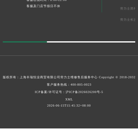
客服及门店节假日不休
劳力士郑州
劳力士长沙
版权所有：上海丰瑞恒业商贸有限公司
劳力士维修售后服务中心
Copyright © 2018-2032
客户服务热线：
400-805-0023
ICP备案/许可证号：沪ICP备2026026200号-5
XML
2026-06-15T15:45:32+08:00