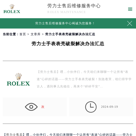
劳力士售后维修服务中心

ROLEX MAINTENANCE

劳力士售后维修服务中心竭诚为您服务！
当前位置：
首页
>
文章库
> 劳力士手表表壳破裂解决办法汇总
劳力士手表表壳破裂解决办法汇总
【劳力士售后】嘿，小伙伴们，今天咱们来聊聊一个让所有“表
迷”心碎的话题——劳力士手表表壳破裂！别急着哭，咱们得学学
古人，遇到事儿先稳住，再来个“碎碎平安”…

次
2024-09-19
【
劳力士售后
】嘿，小伙伴们，今天咱们来聊聊一个让所有“表迷”心碎的话题——劳力士