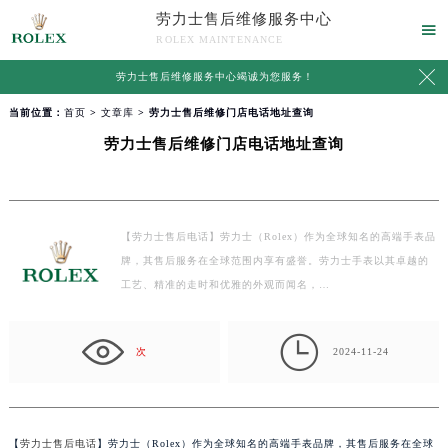
劳力士售后维修服务中心

ROLEX MAINTENANCE

劳力士售后维修服务中心竭诚为您服务！
当前位置：
首页
>
文章库
> 劳力士售后维修门店电话地址查询
劳力士售后维修门店电话地址查询
【劳力士售后电话】劳力士（Rolex）作为全球知名的高端手表品
牌，其售后服务在全球范围内享有盛誉。劳力士手表以其卓越的
工艺、精准的走时和优雅的外观而闻名，…

次
2024-11-24
【
劳力士售后电话
】劳力士（Rolex）作为全球知名的高端手表品牌，其售后服务在全球