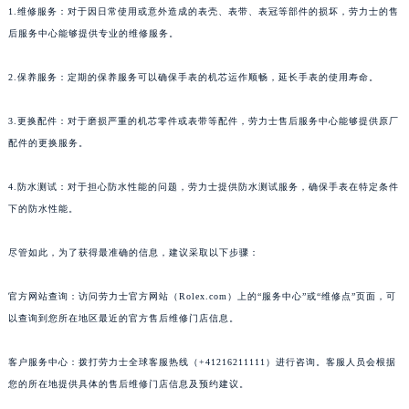
1.维修服务：对于因日常使用或意外造成的表壳、表带、表冠等部件的损坏，劳力士的售
后服务中心能够提供专业的维修服务。
2.保养服务：定期的保养服务可以确保手表的机芯运作顺畅，延长手表的使用寿命。
3.更换配件：对于磨损严重的机芯零件或表带等配件，劳力士售后服务中心能够提供原厂
配件的更换服务。
4.防水测试：对于担心防水性能的问题，劳力士提供防水测试服务，确保手表在特定条件
下的防水性能。
尽管如此，为了获得最准确的信息，建议采取以下步骤：
官方网站查询：访问劳力士官方网站（Rolex.com）上的“服务中心”或“维修点”页面，可
以查询到您所在地区最近的官方售后维修门店信息。
客户服务中心：拨打劳力士全球客服热线（+41216211111）进行咨询。客服人员会根据
您的所在地提供具体的售后维修门店信息及预约建议。