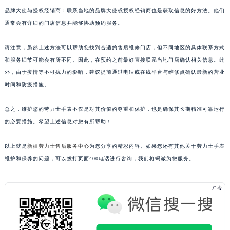
品牌大使与授权经销商：联系当地的品牌大使或授权经销商也是获取信息的好方法。他们
通常会有详细的门店信息并能够协助预约服务。
请注意，虽然上述方法可以帮助您找到合适的售后维修门店，但不同地区的具体联系方式
和服务细节可能会有所不同。因此，在预约之前最好直接联系当地门店确认相关信息。此
外，由于疫情等不可抗力的影响，建议提前通过电话或在线平台与维修点确认最新的营业
时间和防疫措施。
总之，维护您的劳力士手表不仅是对其价值的尊重和保护，也是确保其长期精准可靠运行
的必要措施。希望上述信息对您有所帮助！
以上就是
新疆劳力士售后服务中心
为您分享的精彩内容。如果您还有其他关于劳力士手表
维护和保养的问题，可以拨打页面400电话进行咨询，我们将竭诚为您服务。