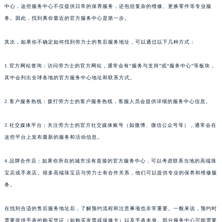
中心，这些服务中心不仅提供日常的保养服务，还包括复杂的维修、更换零件等专业服
务。因此，找到离你最近的官方服务中心是第一步。
其次，如果你不确定如何找到劳力士的售后服务地址，可以通过以下几种方式：
1.官方网站查询：访问劳力士的官方网站，通常会有“服务与支持”或“服务中心”等板块，
其中会列出全球各地的官方服务中心地址和联系方式。
2.客户服务热线：拨打劳力士的客户服务热线，客服人员会提供详细的服务中心信息。
3.社交媒体平台：关注劳力士的官方社交媒体账号（如微博、微信公众号等），通常会在
这些平台上发布最新的服务和活动信息。
4.品牌合作店：如果你所在的城市没有直接的官方服务中心，可以考虑联系当地的高端珠
宝店或手表店。很多高端珠宝店与劳力士有合作关系，他们可以提供专业的保养和维修服
务。
在找到合适的售后服务地址后，了解预约流程和注意事项也非常重要。一般来说，预约时
需要提供手表的购买凭证（如购买发票或保修卡）以及手表本身。部分服务中心可能需要