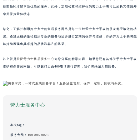
提前预约才能享受优质的服务。此外，定期检查和维护你的劳力士手表可以延长其使用寿
命并保持最佳状态。
总之，了解并利用好劳力士的售后服务网络是每一位钟爱劳力士手表的朋友都应该做的功
课。通过正确的途径找到专业的服务地址并进行定期的保养与维修，你的劳力士手表将能
够持续展现出其卓越的品质和非凡的风采。
以上就是
拉萨劳力士售后服务中心
为您分享的精彩内容。如果您还有其他关于劳力士手表
维护和保养的问题，可以拨打页面400电话进行咨询，我们将竭诚为您服务。
劳力士服务中心
本文tag：
服务专线：
400-805-0023