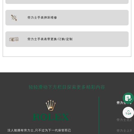
劳力士手表摔坏维修
劳力士手表表带更换/订购/定制
轻轻滑动下方栏目探索更多精彩内容

劳力士中国

劳力士北京
没人能拥有劳力士,只不过为下一代保管而已
劳力士上海