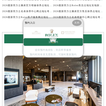
2026最新劳力士腕表官方维修保养点地址调研报告
2026最新劳力士Rolex售后点地址实地探访报告
2026最新劳力士名表保养中心网点地址考察报告
2026最新劳力士腕表官方售后保养点地址实地探访报告
2026最新劳力士Rolex客户服务网点地址实地探访报告
2026最新劳力士名表维修中心网点地址考察报告
预约入口
关闭
劳力士服务中心
立即预约
提前预约免排队，到店即享服务
北京劳力士售后维修服务中心
预约时间有变无需取消，可随时重新预约