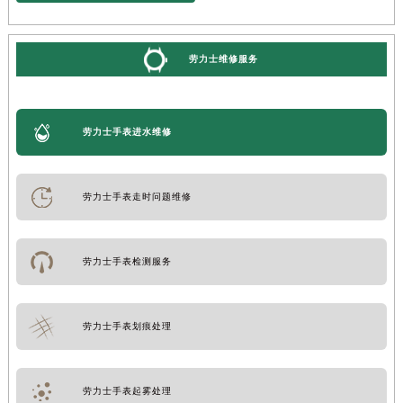
劳力士维修服务
劳力士手表进水维修
劳力士手表走时问题维修
劳力士手表检测服务
劳力士手表划痕处理
劳力士手表起雾处理