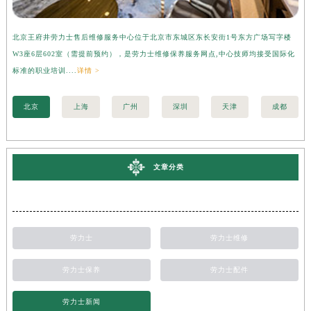
北京王府井劳力士售后维修服务中心位于北京市东城区东长安街1号东方广场写字楼
上
W3座6层602室（需提前预约），是劳力士维修保养服务网点,中心技师均接受国际化
字
标准的职业培训....
详情 >
际化
北京
上海
广州
深圳
天津
成都
文章分类
劳力士
劳力士维修
劳力士保养
劳力士配件
劳力士新闻