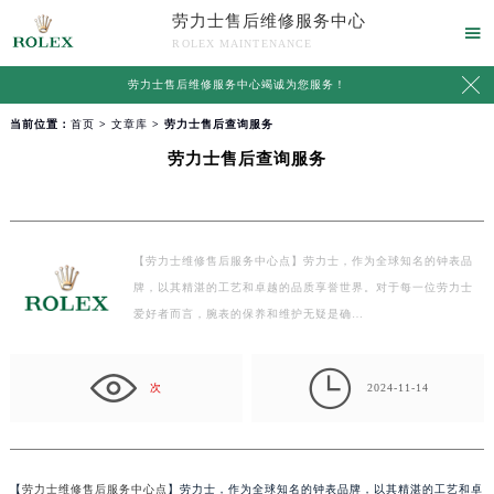
劳力士售后维修服务中心

ROLEX MAINTENANCE

劳力士售后维修服务中心竭诚为您服务！
当前位置：
首页
>
文章库
> 劳力士售后查询服务
劳力士售后查询服务
【劳力士维修售后服务中心点】劳力士，作为全球知名的钟表品
牌，以其精湛的工艺和卓越的品质享誉世界。对于每一位劳力士
爱好者而言，腕表的保养和维护无疑是确…

次
2024-11-14
【
劳力士维修售后服务中心点
】劳力士，作为全球知名的钟表品牌，以其精湛的工艺和卓