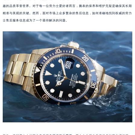
越的品质享誉世界。对于每一位劳力士爱好者而言，腕表的保养和维护无疑是确保其长期
精准与美观的关键。然而，面对市场上众多繁杂的售后信息，如何准确地找到权威的劳力
士售后服务信息成为了一个亟待解决的问题。