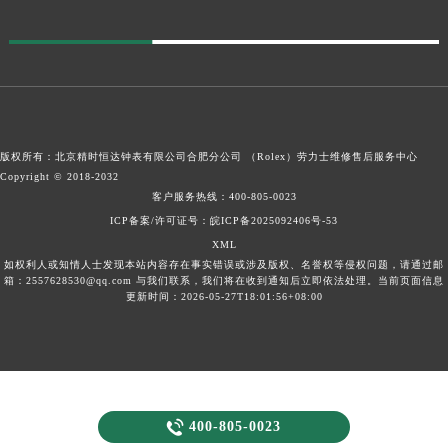
版权所有：北京精时恒达钟表有限公司合肥分公司 （Rolex）
劳力士维修售后服务中心
Copyright © 2018-2032
客户服务热线：
400-805-0023
ICP备案/许可证号：皖ICP备2025092406号-53
XML
如权利人或知情人士发现本站内容存在事实错误或涉及版权、名誉权等侵权问题，请通过邮
箱：2557628530@qq.com 与我们联系，我们将在收到通知后立即依法处理。当前页面信息
更新时间：2026-05-27T18:01:56+08:00

400-805-0023