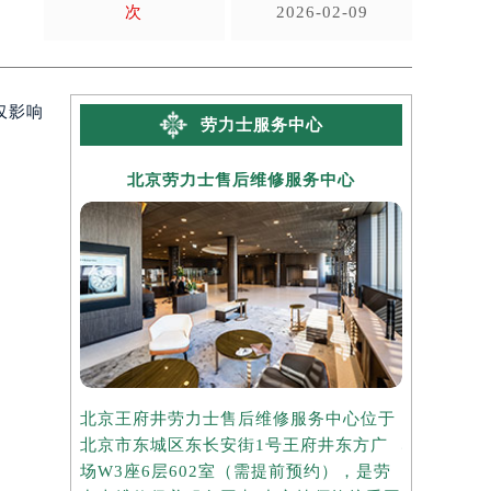
次
2026-02-09
仅影响
劳力士服务中心
北京劳力士售后维修服务中心
上海
北京王府井劳力士售后维修服务中心位于
上海港汇国
北京市东城区东长安街1号王府井东方广
心位于上海
场W3座6层602室（需提前预约），是劳
座37层3