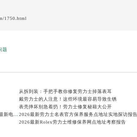
em/1750.html
问题
从拆到装：手把手教你修复劳力士掉落表耳
戴劳力士的人注意！这些环境最容易导致生锈
表壳摔坏别急着扔！劳力士修复秘籍大公开
2026年劳力士大中华区售后服务体系全面升级公告（最新电话及地址）
2026最新劳力士名表官方保养服务点地址实地探访报
2026最新Rolex劳力士维修保养网点地址考察报告