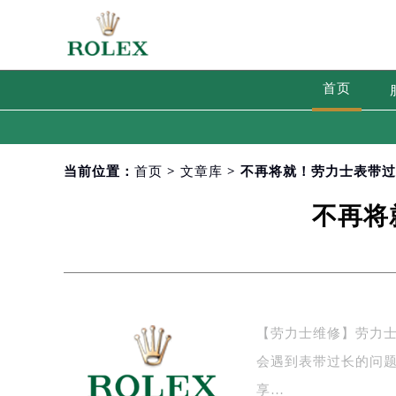
首页
当前位置：
首页
>
文章库
> 不再将就！劳力士表带
不再将
【劳力士维修】劳力
会遇到表带过长的问
享…