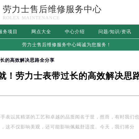
劳力士售后维修服务中心
ROLEX MAINTENANCE
服务项目
网点大全
中心介绍
问题/知识/资讯
劳力士售后维修服务中心竭诚为您服务！
过长的高效解决思路全分享
就！劳力士表带过长的高效解决思
士手表以其精湛的工艺和卓越的品质闻名于世，然而，有时我们
题，这不仅影响美观，还可能影响佩戴舒适度。今天，我们将分