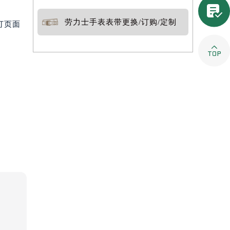

劳力士手表表带更换/订购/定制
打页面
