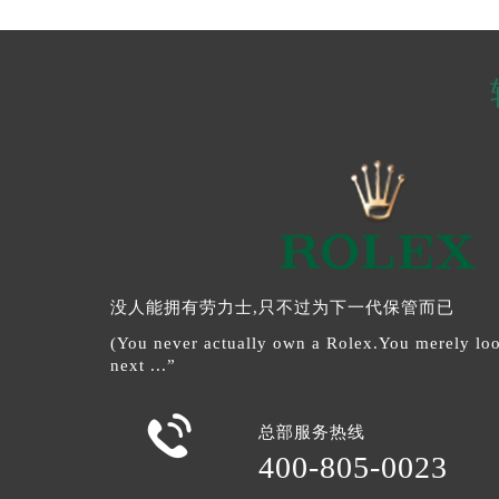
没人能拥有劳力士,只不过为下一代保管而已
(You never actually own a Rolex.You merely look
next ...”

总部服务热线
400-805-0023