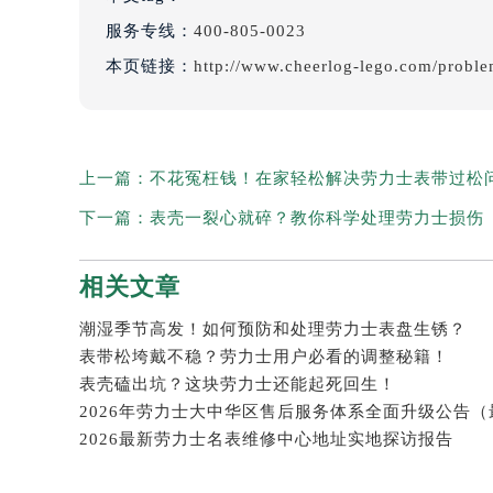
服务专线：
400-805-0023
本页链接：
http://www.cheerlog-lego.com/probl
上一篇：
不花冤枉钱！在家轻松解决劳力士表带过松
下一篇：
表壳一裂心就碎？教你科学处理劳力士损伤
相关文章
潮湿季节高发！如何预防和处理劳力士表盘生锈？
表带松垮戴不稳？劳力士用户必看的调整秘籍！
表壳磕出坑？这块劳力士还能起死回生！
2026最新劳力士名表维修中心地址实地探访报告