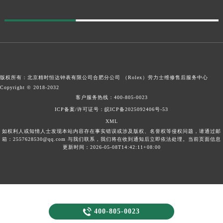
版权所有：北京精时恒达钟表有限公司合肥分公司 （Rolex）
劳力士维修售后服务中心
Copyright © 2018-2032
客户服务热线：
400-805-0023
ICP备案/许可证号：皖ICP备2025092406号-53
XML
如权利人或知情人士发现本站内容存在事实错误或涉及版权、名誉权等侵权问题，请通过邮
箱：2557628530@qq.com 与我们联系，我们将在收到通知后立即依法处理。当前页面信息
更新时间：2026-05-08T14:42:11+08:00

400-805-0023