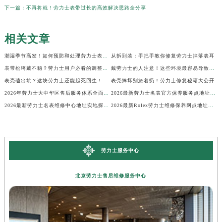
下一篇：
不再将就！劳力士表带过长的高效解决思路全分享
相关文章
潮湿季节高发！如何预防和处理劳力士表盘生锈？
从拆到装：手把手教你修复劳力士掉落表耳
表带松垮戴不稳？劳力士用户必看的调整秘籍！
戴劳力士的人注意！这些环境最容易导致生锈
表壳磕出坑？这块劳力士还能起死回生！
表壳摔坏别急着扔！劳力士修复秘籍大公开
2026年劳力士大中华区售后服务体系全面升级公告（最新电话及地址）
2026最新劳力士名表官方保养服务点地址实地探访报告
2026最新劳力士名表维修中心地址实地探访报告
2026最新Rolex劳力士维修保养网点地址考察报告
劳力士服务中心
北京劳力士售后维修服务中心