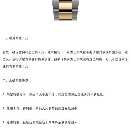
一、检查调整工具
首先，确保你拥有适当的工具。通常情况下，劳力士手表配备有调整扣或快拆扣系统，这
些设计使得调整表带变得简单快捷。如果你的劳力士手表没有这些功能，可以考虑使用专
业的表带调整工具。
二、正确调整步骤
1. 确定调整方向：根据个人手腕尺寸，决定是增加还是减少扣环的数量。
2. 使用工具：将调整工具插入到表带的快速释放扣中。
3. 逐步调整：轻轻拉动或推动工具来释放或锁定扣环。