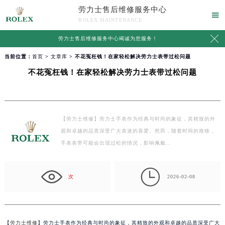
劳力士售后维修服务中心

ROLEX MAINTENANCE

劳力士售后维修服务中心竭诚为您服务！
当前位置：
首页
>
文章库
> 不花冤枉钱！在家轻松解决劳力士表带过松问题
不花冤枉钱！在家轻松解决劳力士表带过松问题
【劳力士维修】劳力士手表作为经典与时尚的象征，其精致的外
观和卓越的品质深受广大表迷的喜爱。然而，随着时间的推移，
手表表带可能会出现过松的情况，影响佩戴…

次
2026-02-08
【
劳力士维修
】劳力士手表作为经典与时尚的象征，其精致的外观和卓越的品质深受广大