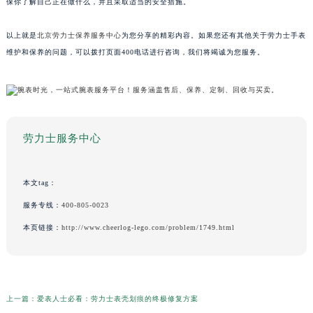
保你了解自己正在做什么，并且采取适当的安全措施。
以上就是
北京劳力士保养服务中心
为您分享的精彩内容。如果您还有其他关于劳力士手表
维护和保养的问题，可以拨打页面400电话进行咨询，我们将竭诚为您服务。
劳力士服务中心
本文tag：
服务专线：
400-805-0023
本页链接：
http://www.cheerlog-lego.com/problem/1749.html
上一篇：
爱表人士必看：劳力士表壳划痕的终极修复方案