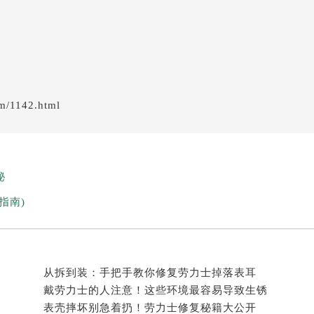
em/1142.html
秘
指南)
从拆到装：手把手教你修复劳力士掉落表耳
戴劳力士的人注意！这些环境最容易导致生锈
表壳摔坏别急着扔！劳力士修复秘籍大公开