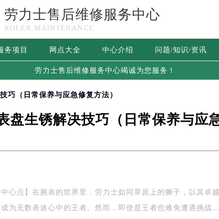
劳力士售后维修服务中心
ROLEX MAINTENANCE
服务项目
网点大全
中心介绍
问题/知识/资讯
劳力士售后维修服务中心竭诚为您服务！
决技巧（日常保养与应急修复方法）
表盘生锈解决技巧（日常保养与应
务中心点】在腕表的世界里，劳力士如同草原上的狮子，以其卓
，成为无数表迷心中的王者。然而，即使是王者也难免遭遇挑战