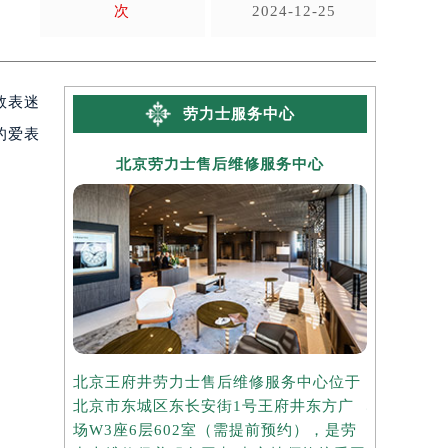
次
2024-12-25
数表迷
劳力士服务中心
的爱表
北京劳力士售后维修服务中心
上海
北京王府井劳力士售后维修服务中心位于
上海港汇国
北京市东城区东长安街1号王府井东方广
心位于上海
场W3座6层602室（需提前预约），是劳
座37层3