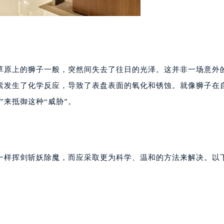
草原上的狮子一般，突然间失去了往日的光泽。这并非一场意外
素发生了化学反应，导致了表盘表面的氧化和锈蚀。就像狮子在
”来抵御这种“威胁”。
士一样挥剑斩妖除魔，而应采取更为科学、温和的方法来解决。以