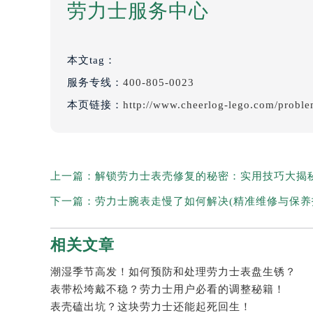
劳力士服务中心
本文tag：
服务专线：
400-805-0023
本页链接：
http://www.cheerlog-lego.com/probl
上一篇：
解锁劳力士表壳修复的秘密：实用技巧大揭
下一篇：
劳力士腕表走慢了如何解决(精准维修与保养
相关文章
潮湿季节高发！如何预防和处理劳力士表盘生锈？
表带松垮戴不稳？劳力士用户必看的调整秘籍！
表壳磕出坑？这块劳力士还能起死回生！