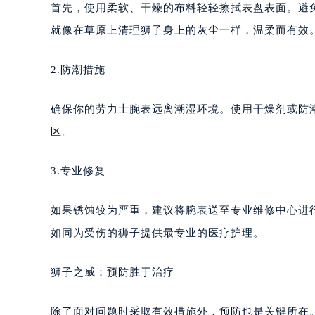
首先，使用柔软、干燥的布料轻轻擦拭表盘表面。避
就像在草原上清理狮子身上的灰尘一样，温柔而有效
2.防潮措施
确保你的劳力士腕表远离潮湿环境。使用干燥剂或防
区。
3.专业修复
如果锈蚀较为严重，建议将腕表送至专业维修中心进
如同为受伤的狮子提供最专业的医疗护理。
狮子之威：预防胜于治疗
除了面对问题时采取有效措施外，预防也是关键所在