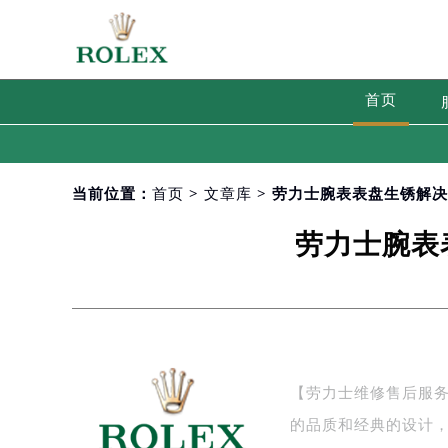
首页
当前位置：
首页
>
文章库
> 劳力士腕表表盘生锈解
劳力士腕表
【劳力士维修售后服
的品质和经典的设计