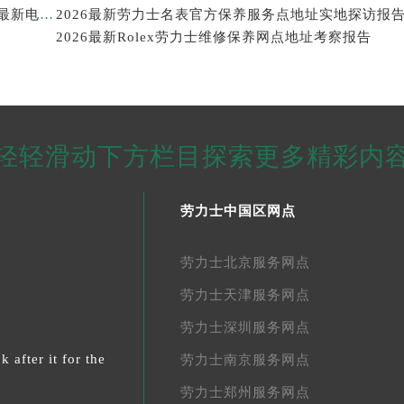
2026年劳力士大中华区售后服务体系全面升级公告（最新电话及地址）
2026最新劳力士名表官方保养服务点地址实地探访报
2026最新Rolex劳力士维修保养网点地址考察报告
轻轻滑动下方栏目探索更多精彩内
劳力士中国区网点
劳力士北京服务网点
劳力士天津服务网点
劳力士深圳服务网点
 after it for the
劳力士南京服务网点
劳力士郑州服务网点