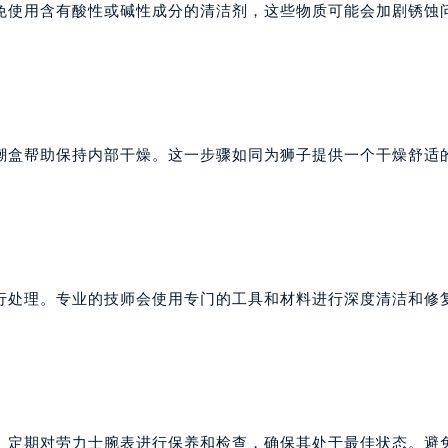
免使用含有酸性或碱性成分的清洁剂，这些物质可能会加剧锈蚀
。
潮盒帮助保持内部干燥。这一步骤如同为狮子提供一个干燥舒适
行处理。专业的技师会使用专门的工具和材料进行深度清洁和修
。定期对劳力士腕表进行保养和检查，确保其处于最佳状态。避