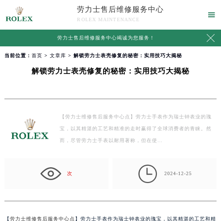
劳力士售后维修服务中心

ROLEX MAINTENANCE

劳力士售后维修服务中心竭诚为您服务！
当前位置：
首页
>
文章库
> 解锁劳力士表壳修复的秘密：实用技巧大揭秘
解锁劳力士表壳修复的秘密：实用技巧大揭秘
【劳力士维修售后服务中心点】劳力士手表作为瑞士钟表业的瑰
宝，以其精湛的工艺和精准的走时赢得了全球消费者的青睐。然
而，尽管劳力士手表以耐用著称，但在使…

次
2024-12-25
【
劳力士维修售后服务中心点
】劳力士手表作为瑞士钟表业的瑰宝，以其精湛的工艺和精