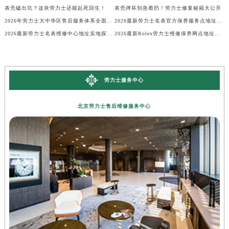
表壳磕出坑？这块劳力士还能起死回生！
表壳摔坏别急着扔！劳力士修复秘籍大公开
2026年劳力士大中华区售后服务体系全面升级公告（最新电话及地址）
2026最新劳力士名表官方保养服务点地址实地探访报告
2026最新劳力士名表维修中心地址实地探访报告
2026最新Rolex劳力士维修保养网点地址考察报告
劳力士服务中心
北京劳力士售后维修服务中心