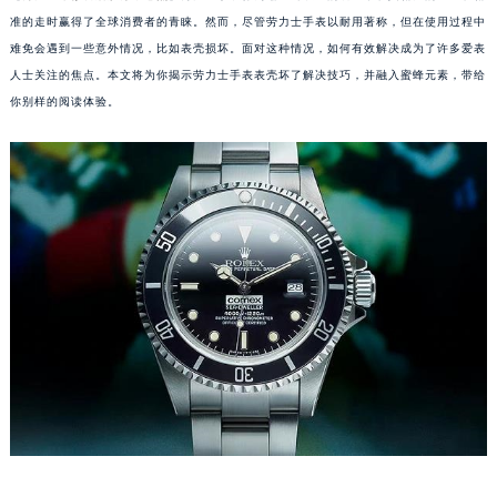
准的走时赢得了全球消费者的青睐。然而，尽管劳力士手表以耐用著称，但在使用过程中
难免会遇到一些意外情况，比如表壳损坏。面对这种情况，如何有效解决成为了许多爱表
人士关注的焦点。本文将为你揭示劳力士手表表壳坏了解决技巧，并融入蜜蜂元素，带给
你别样的阅读体验。