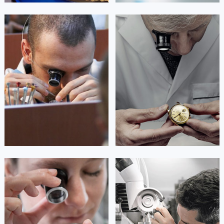
艾德琳·亚历桑德拉
艾莉森·安吉莉亚
资深劳力士技师
资深劳力士技师
是劳力士售后维修服务中心
是劳力士售后维修服务中心
(劳力士维修保养中心)
(劳力士维修保养中心)
的高级技师之一
的高级技师之一
Guangzhou Rolex Maintain center
Shenzhen Rolex Maintain center


广州劳力士维修
深圳劳力士维修
安尼塔·阿普里尔
贝亚特·布兰奇
资深劳力士技师
资深劳力士技师
是劳力士售后维修服务中心
是劳力士售后维修服务中心
(劳力士维修保养中心)
(劳力士维修保养中心)
的高级技师之一
的高级技师之一
Tianjin Rolex Maintain center
Nanjing Rolex Maintain center