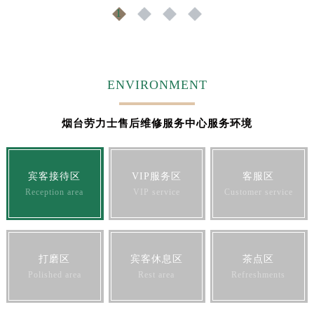
1
2
3
4
ENVIRONMENT
烟台劳力士售后维修服务中心服务环境
宾客接待区
VIP服务区
客服区
Reception area
VIP service
Customer service
打磨区
宾客休息区
茶点区
Polished area
Rest area
Refreshments