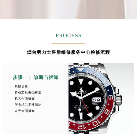
PROCESS
烟台劳力士售后维修服务中心检修流程
步骤一： 诊断与拆卸
功能诊断
将机芯从表壳移出
机芯全面拆卸
所有机芯零件清洁
表壳全面拆卸