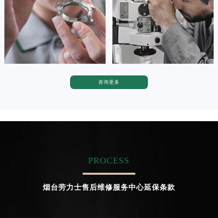


天津劳力士维修
上海劳力士维修
咨询更多
卡罗琳·卡桑德拉
辛迪·克莱门特
资深劳力士技师
资深劳力士技师
是劳力士售后维修服务中心
是劳力士售后维修服务中心
(劳力士维修保养中心)
(劳力士维修保养中心)
的高级技师之一
的高级技师之一
Chengdu Rolex Maintain center
Beijing Rolex Maintain center
PROCESS


成都劳力士维修
北京劳力士售后维修服务中心
烟台劳力士售后维修服务中心延保条款