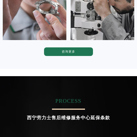


天津劳力士维修
上海劳力士维修
咨询更多
卡罗琳·卡桑德拉
辛迪·克莱门特
资深劳力士技师
资深劳力士技师
是劳力士售后维修服务中心
是劳力士售后维修服务中心
(劳力士维修保养中心)
(劳力士维修保养中心)
的高级技师之一
的高级技师之一
Chengdu Rolex Maintain center
Beijing Rolex Maintain center
PROCESS


成都劳力士维修
北京劳力士售后维修服务中心
西宁劳力士售后维修服务中心延保条款