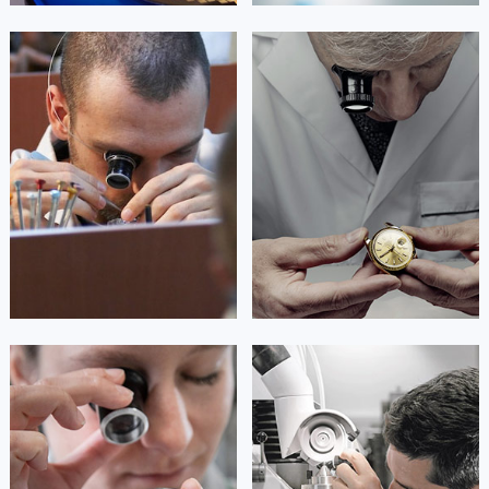
艾德琳·亚历桑德拉
艾莉森·安吉莉亚
资深劳力士技师
资深劳力士技师
是劳力士售后维修服务中心
是劳力士售后维修服务中心
(劳力士维修保养中心)
(劳力士维修保养中心)
的高级技师之一
的高级技师之一
Guangzhou Rolex Maintain center
Shenzhen Rolex Maintain center


广州劳力士维修
深圳劳力士维修
安尼塔·阿普里尔
贝亚特·布兰奇
资深劳力士技师
资深劳力士技师
是劳力士售后维修服务中心
是劳力士售后维修服务中心
(劳力士维修保养中心)
(劳力士维修保养中心)
的高级技师之一
的高级技师之一
Tianjin Rolex Maintain center
Nanjing Rolex Maintain center