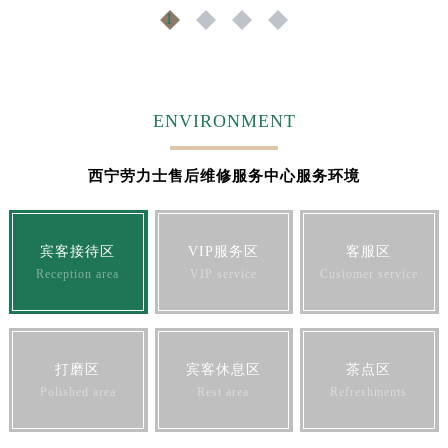
1
2
3
4
ENVIRONMENT
西宁劳力士售后维修服务中心服务环境
宾客接待区
VIP服务区
客服区
Reception area
VIP service
Customer service
打磨区
宾客休息区
茶点区
Polished area
Rest area
Refreshments