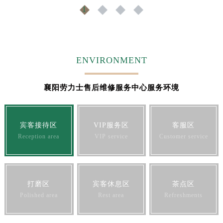
1
2
3
4
ENVIRONMENT
襄阳劳力士售后维修服务中心服务环境
宾客接待区
VIP服务区
客服区
Reception area
VIP service
Customer service
打磨区
宾客休息区
茶点区
Polished area
Rest area
Refreshments