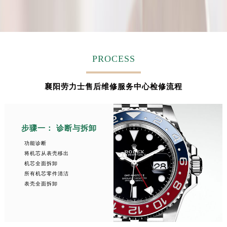
PROCESS
襄阳劳力士售后维修服务中心检修流程
步骤一： 诊断与拆卸
功能诊断
将机芯从表壳移出
机芯全面拆卸
所有机芯零件清洁
表壳全面拆卸