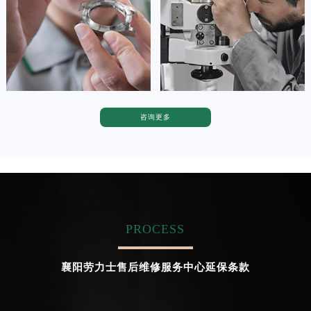


天津劳力士维修
上海劳力士维修
咨询更多
卡罗琳·卡桑德拉
辛迪·克莱门特
资深劳力士技师
资深劳力士技师
是劳力士售后维修服务中心
是劳力士售后维修服务中心
(劳力士维修保养中心)
(劳力士维修保养中心)
的高级技师之一
的高级技师之一
Chengdu Rolex Maintain center
Beijing Rolex Maintain center
PROCESS


成都劳力士维修
北京劳力士售后维修服务中心
襄阳劳力士售后维修服务中心延保条款