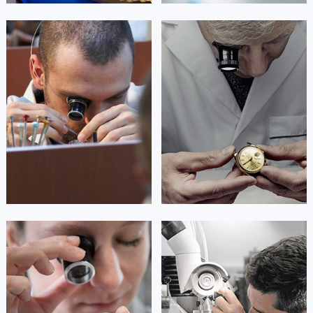
艾德琳·亚历桑德拉
艾莉森·安吉莉亚
资深劳力士技师
资深劳力士技师
是劳力士售后维修服务中心
是劳力士售后维修服务中心
(劳力士维修保养中心)
(劳力士维修保养中心)
的高级技师之一
的高级技师之一
Guangzhou Rolex Maintain center
Shenzhen Rolex Maintain center


广州劳力士维修
深圳劳力士维修
安尼塔·阿普里尔
贝亚特·布兰奇
资深劳力士技师
资深劳力士技师
是劳力士售后维修服务中心
是劳力士售后维修服务中心
(劳力士维修保养中心)
(劳力士维修保养中心)
的高级技师之一
的高级技师之一
Tianjin Rolex Maintain center
Nanjing Rolex Maintain center