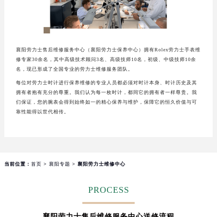
襄阳劳力士售后维修服务中心（襄阳劳力士保养中心）拥有Rolex劳力士手表维
修专家30余名，其中高级技术顾问3名、高级技师10名，初级、中级技师10余
名，现已形成了全国专业的劳力士维修服务团队。
每位对劳力士时计进行保养维修的专业人员都必须对时计本身、时计历史及其
拥有者抱有充分的尊重。我们认为每一枚时计，都同它的拥有者一样尊贵。我
们保证，您的腕表会得到始终如一的精心保养与维护，保障它的恒久价值与可
靠性能得以世代相传。
当前位置：
首页
>
襄阳专题
> 襄阳劳力士维修中心
PROCESS
襄阳劳力士售后维修服务中心送修流程