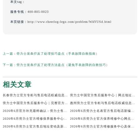
本文tag：
服务专线：
400-805-0023
本页链接：
http://www.cheerlog-lego.com/problem/WAYUSd.html
上一篇：
劳力士发条拧反了处理技巧盘点（手表故障自救指南）
下一篇：
劳力士发条拧反了处理方法盘点（避免手表故障的自救技巧）
相关文章
长春劳力士官方专柜与售后电话权威信息公示（2026年6月最新）
劳力士中国官方售后服务中心｜网点地址及24小时热线权威信息公示（2026年6月最新）
劳力士中国官方售后服务中心｜完整官方电话和网点地址权威信息公示（2026年6月最新）
惠州劳力士官方专柜与售后电话权威信息公示（2026年6月最新）
2026年6月官方补充最终确认：劳力士售后网点迁址与新增
2026年6月劳力士名表官方售后电话新编地址权威简明速查表
2026年6月劳力士官方维修保养服务中心搬迁与新增完整说明文件内容全面公示
2026年6月劳力士官方保养维修中心网点新增及部分搬迁
2026年6月劳力士官方售后地址变动及新店开幕补充最终通知
2026年6月劳力士官方维修服务中心及保养站最新调整补充确认终稿说明