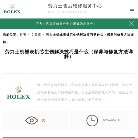
劳力士售后维修服务中心

ROLEX MAINTENANCE

劳力士售后维修服务中心竭诚为您服务！
当前位置：
首页
>
文章库
> 劳力士机械表机芯生锈解决技巧是什么（保养与修复方法详
解）
劳力士机械表机芯生锈解决技巧是什么（保养与修复方法详
解）
劳力士维修售后服务中心为您分享：在机械表的世界里，劳力士
是众多表迷心中的神级存在。无论是经典的蚝式系列，还是运动
感十足的潜航者系列，每一款劳力士手表都…

次
2024-09-18