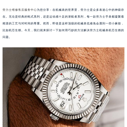
劳力士维修售后服务中心
为您分享：在机械表的世界里，劳力士是众多表迷心中的神级存
在。无论是经典的蚝式系列，还是运动感十足的潜航者系列，每一款劳力士手表都凝聚着
精湛的工艺与对时间的尊重。然而，即使是这样顶级的机械表也难免会遇到一些小麻烦，
比如机芯生锈。今天，我们就来探讨一下如何用巧妙的方法解决劳力士机械表机芯生锈的
问题。