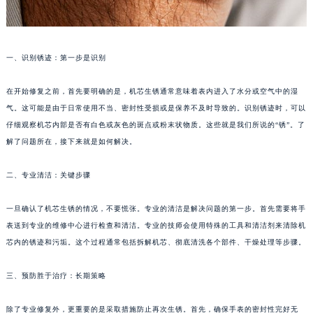
一、识别锈迹：第一步是识别
在开始修复之前，首先要明确的是，机芯生锈通常意味着表内进入了水分或空气中的湿
气。这可能是由于日常使用不当、密封性受损或是保养不及时导致的。识别锈迹时，可以
仔细观察机芯内部是否有白色或灰色的斑点或粉末状物质。这些就是我们所说的“锈”。了
解了问题所在，接下来就是如何解决。
二、专业清洁：关键步骤
一旦确认了机芯生锈的情况，不要慌张。专业的清洁是解决问题的第一步。首先需要将手
表送到专业的维修中心进行检查和清洁。专业的技师会使用特殊的工具和清洁剂来清除机
芯内的锈迹和污垢。这个过程通常包括拆解机芯、彻底清洗各个部件、干燥处理等步骤。
三、预防胜于治疗：长期策略
除了专业修复外，更重要的是采取措施防止再次生锈。首先，确保手表的密封性完好无