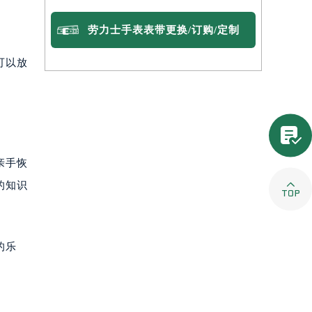
劳力士手表表带更换/订购/定制
可以放

亲手恢

的知识
的乐