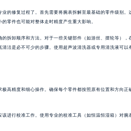
专业的修复过程了。首先需要将腕表拆解至最基础的零件级别。
小的零件也可能对整体走时精度产生重大影响。
确的拆卸顺序和方法。对于一些关键部件（如游丝、摆轮等），
底清洁是必不可少的步骤。使用超声波清洗器或专用清洗液可以
求极高精度和细心操作。确保每个零件都按照原有位置和方向正
应该进行校准工作。使用专业的校准工具（如恒温恒湿箱）对腕