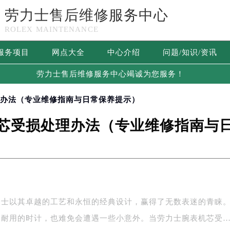
劳力士售后维修服务中心
ROLEX MAINTENANCE
服务项目
网点大全
中心介绍
问题/知识/资讯
劳力士售后维修服务中心竭诚为您服务！
理办法（专业维修指南与日常保养提示）
芯受损处理办法（专业维修指南与
力士以其卓越的工艺和永恒的经典设计，赢得了无数表迷的青睐
固耐用的时计，也难免会遭遇一些小意外。当劳力士腕表机芯受