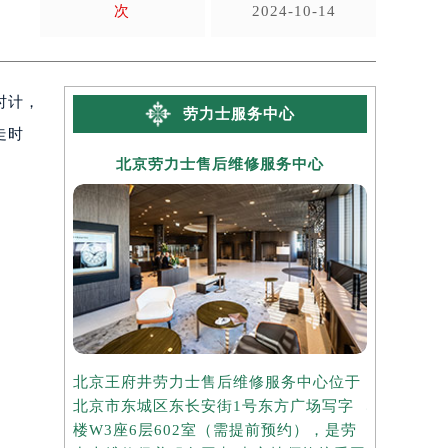
次
2024-10-14
时计，
劳力士服务中心
走时
北京劳力士售后维修服务中心
上海
北京王府井劳力士售后维修服务中心位于
上海港汇国
北京市东城区东长安街1号东方广场写字
心位于上海
楼W3座6层602室（需提前预约），是劳
写字楼2座