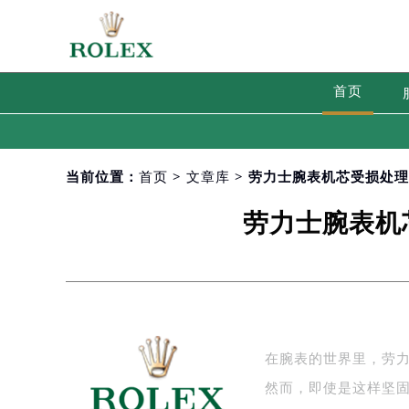
首页
当前位置：
首页
>
文章库
> 劳力士腕表机芯受损处
劳力士腕表机
在腕表的世界里，劳
然而，即使是这样坚