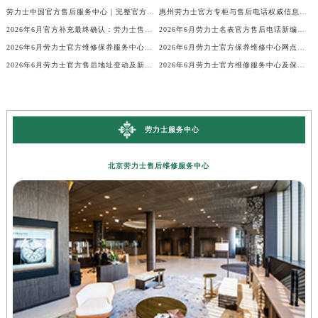
劳力士中国官方售后服务中心｜完整官方电话和网点地址权威信息公示（2026年6月最新）
惠州劳力士官方专柜与售后电话权威信息公示（2026年6月最新）
2026年6月官方补充最终确认：劳力士售后网点迁址与新增
2026年6月劳力士名表官方售后电话新编地址权威简明速查表
2026年6月劳力士官方维修保养服务中心搬迁与新增完整说明文件内容全面公示
2026年6月劳力士官方保养维修中心网点新增及部分搬迁
2026年6月劳力士官方售后地址变动及新店开幕补充最终通知
2026年6月劳力士官方维修服务中心及保养站最新调整补充确认终稿说明
劳力士服务中心
北京劳力士售后维修服务中心