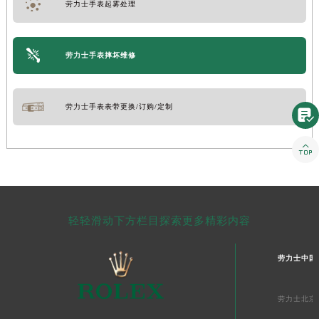
劳力士手表起雾处理
劳力士手表摔坏维修
劳力士手表表带更换/订购/定制


轻轻滑动下方栏目探索更多精彩内容
劳力士中国
劳力士北京