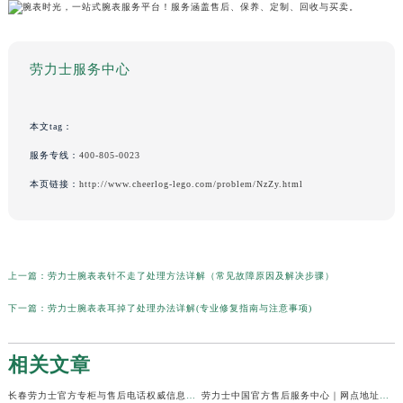
劳力士服务中心
本文tag：
服务专线：
400-805-0023
本页链接：
http://www.cheerlog-lego.com/problem/NzZy.html
上一篇：
劳力士腕表表针不走了处理方法详解（常见故障原因及解决步骤）
下一篇：
劳力士腕表表耳掉了处理办法详解(专业修复指南与注意事项)
相关文章
长春劳力士官方专柜与售后电话权威信息公示（2026年6月最新）
劳力士中国官方售后服务中心｜网点地址及24小时热线权威信息公示（2026年6月最新）