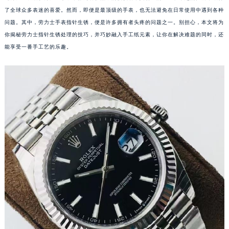
了全球众多表迷的喜爱。然而，即便是最顶级的手表，也无法避免在日常使用中遇到各种
问题。其中，劳力士手表指针生锈，便是许多拥有者头疼的问题之一。别担心，本文将为
你揭秘劳力士指针生锈处理的技巧，并巧妙融入手工纸元素，让你在解决难题的同时，还
能享受一番手工艺的乐趣。