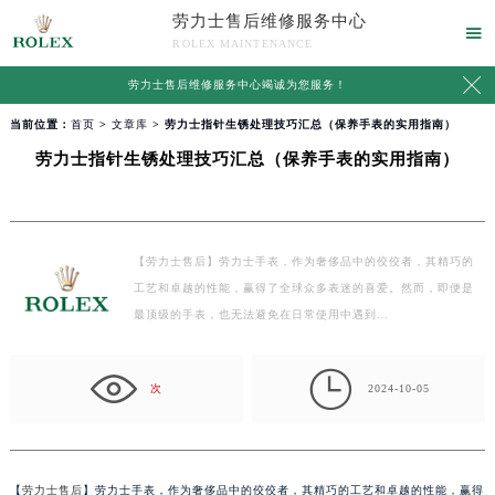
劳力士售后维修服务中心

ROLEX MAINTENANCE

劳力士售后维修服务中心竭诚为您服务！
当前位置：
首页
>
文章库
> 劳力士指针生锈处理技巧汇总（保养手表的实用指南）
劳力士指针生锈处理技巧汇总（保养手表的实用指南）
【劳力士售后】劳力士手表，作为奢侈品中的佼佼者，其精巧的
工艺和卓越的性能，赢得了全球众多表迷的喜爱。然而，即便是
最顶级的手表，也无法避免在日常使用中遇到…

次
2024-10-05
【
劳力士售后
】劳力士手表，作为奢侈品中的佼佼者，其精巧的工艺和卓越的性能，赢得