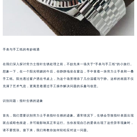
手表与手工纸的奇妙相遇
在我们深入探讨劳力士指针生锈处理之前，不妨先来一场关于“手表与手工纸”的小旅行。
想象一下，在一个阳光明媚的午后，你静静地坐在窗边，手中拿着一块劳力士手表和一叠
手工纸。阳光透过窗户洒在书桌上，为这个场景增添了几分温暖与宁静。这样的画面不仅
充满了艺术气息，更寓意着通过手工操作解决问题的乐趣与创意。
识别问题：指针生锈的迹象
首先，我们需要识别劳力士手表指针生锈的迹象。通常情况下，生锈会导致指针表面出现
斑点或暗色痕迹，并可能影响其正常运行。当你发现自己的爱表出现了这些异常现象时，
请不要慌张。接下来，我们将教你如何轻松应对这一问题。