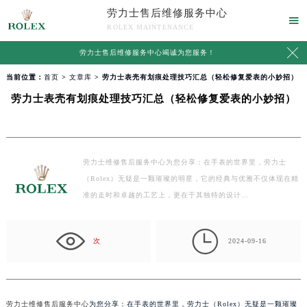
劳力士售后维修服务中心

ROLEX MAINTENANCE

劳力士售后维修服务中心竭诚为您服务！
当前位置：
首页
>
文章库
> 劳力士表壳有划痕处理技巧汇总（轻松修复爱表的小妙招）
劳力士表壳有划痕处理技巧汇总（轻松修复爱表的小妙招）
劳力士维修售后服务中心为您分享：在手表的世界里，劳力士
（Rolex）无疑是一颗璀璨的明星，它的经典与优雅不仅体现在精
准的走时和卓越的工艺上，更在于其独特的设计…

次
2024-09-16
劳力士维修售后服务中心
为您分享：在手表的世界里，劳力士（Rolex）无疑是一颗璀璨