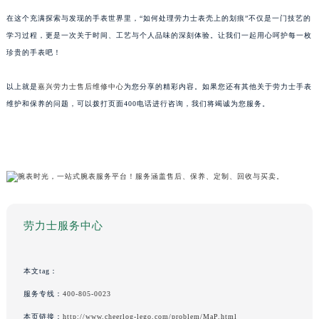
在这个充满探索与发现的手表世界里，“如何处理劳力士表壳上的划痕”不仅是一门技艺的
学习过程，更是一次关于时间、工艺与个人品味的深刻体验。让我们一起用心呵护每一枚
珍贵的手表吧！
以上就是
嘉兴劳力士售后维修中心
为您分享的精彩内容。如果您还有其他关于劳力士手表
维护和保养的问题，可以拨打页面400电话进行咨询，我们将竭诚为您服务。
劳力士服务中心
本文tag：
服务专线：
400-805-0023
本页链接：
http://www.cheerlog-lego.com/problem/MaP.html