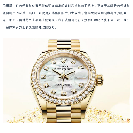
的明星，它的经典与优雅不仅体现在精准的走时和卓越的工艺上，更在于其独特的设计与
坚固耐用的材质。然而，即使是如此坚固的劳力士表壳，也难免会遇到划痕与磨损的问
题。那么，面对劳力士表壳上的划痕，我们该如何进行有效的处理呢？接下来，就让我们
一起探索劳力士表壳划痕处理的技巧。