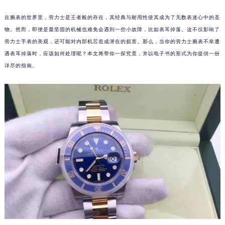
在腕表的世界里，劳力士是王者般的存在，其经典与耐用性使其成为了无数表迷心中的圣
物。然而，即便是最坚固的机械也难免会遇到一些小故障，比如表耳掉落。这不仅影响了
劳力士手表的美观，还可能对内部机芯造成潜在的损害。那么，当你的劳力士腕表不幸遭
遇表耳掉落时，应该如何处理呢？本文将带你一探究竟，并以电子书的形式为你提供一份
详尽的指南。