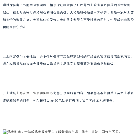
通过这份电子书的学习和实践，相信你已经掌握了处理劳力士腕表表耳掉落的基本技能。
记住，在面对爱物时保持耐心和细心是关键。无论是维修还是日常保养，都是一次对工艺
和美学的致敬之旅。希望每位热爱劳力士的朋友都能在享受时间的同时，也能成为自己爱
物的最佳守护者。
---
以上内容仅为示例性质，并不针对任何特定品牌或型号的产品提供官方指导或授权内容。
请在实际操作前咨询专业维修人员或相关品牌官方渠道获取准确信息和建议。
以上就是
上海劳力士售后服务中心
为您分享的精彩内容。如果您还有其他关于劳力士手表
维护和保养的问题，可以拨打页面400电话进行咨询，我们将竭诚为您服务。