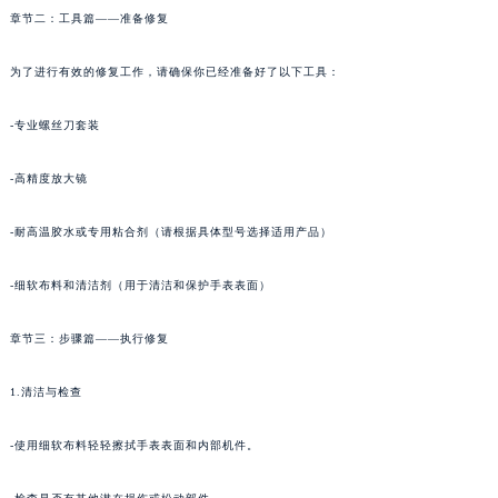
章节二：工具篇——准备修复
为了进行有效的修复工作，请确保你已经准备好了以下工具：
-专业螺丝刀套装
-高精度放大镜
-耐高温胶水或专用粘合剂（请根据具体型号选择适用产品）
-细软布料和清洁剂（用于清洁和保护手表表面）
章节三：步骤篇——执行修复
1.清洁与检查
-使用细软布料轻轻擦拭手表表面和内部机件。