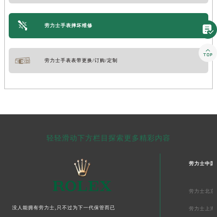
劳力士手表摔坏维修


劳力士手表表带更换/订购/定制
轻轻滑动下方栏目探索更多精彩内容
劳力士中国
劳力士北京
没人能拥有劳力士,只不过为下一代保管而已
劳力士上海