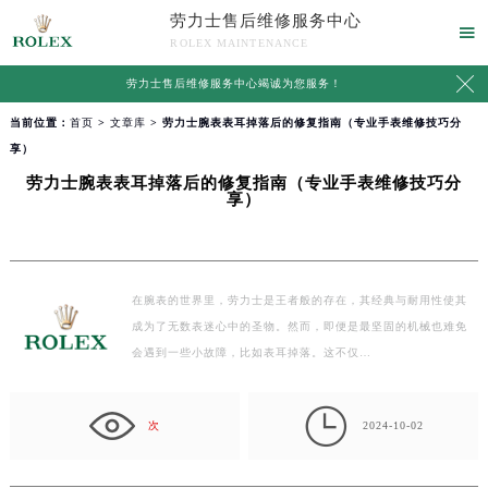
劳力士售后维修服务中心

ROLEX MAINTENANCE

劳力士售后维修服务中心竭诚为您服务！
当前位置：
首页
>
文章库
> 劳力士腕表表耳掉落后的修复指南（专业手表维修技巧分
享）
劳力士腕表表耳掉落后的修复指南（专业手表维修技巧分
享）
在腕表的世界里，劳力士是王者般的存在，其经典与耐用性使其
成为了无数表迷心中的圣物。然而，即便是最坚固的机械也难免
会遇到一些小故障，比如表耳掉落。这不仅…

次
2024-10-02