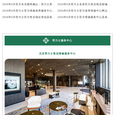
2026年6月官方补充最终确认：劳力士售后网点迁址与新增
2026年6月劳力士名表官方售后电话新编地址权威简明速查表
2026年6月劳力士官方维修保养服务中心搬迁与新增完整说明文件内容全面公示
2026年6月劳力士官方保养维修中心网点新增及部分搬迁
2026年6月劳力士官方售后地址变动及新店开幕补充最终通知
2026年6月劳力士官方维修服务中心及保养站最新调整补充确认终稿说明
劳力士服务中心
北京劳力士售后维修服务中心