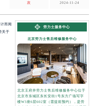
次
2024-11-24
设计而闻
劳力士服务中心
些关于
北京劳力士售后维修服务中心
上海
北京王府井劳力士售后维修服务中心位于
上海港汇国
北京市东城区东长安街1号东方广场写字
心位于上海
楼W3座6层602室（需提前预约），是劳
写字楼2座