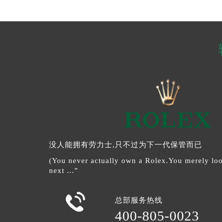
没人能拥有劳力士,只不过为下一代保管而已
(You never actually own a Rolex.You merely look
next ...”

总部服务热线
400-805-0023