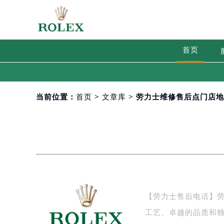
首页
当前位置：
首页
>
文章库
> 劳力士维修售后点门店
【劳力士售后电话】劳
工艺、卓越的品质和