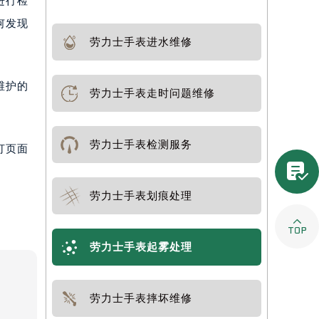
进行检
何发现
劳力士手表进水维修
维护的
劳力士手表走时问题维修
劳力士手表检测服务
打页面

劳力士手表划痕处理

劳力士手表起雾处理
劳力士手表摔坏维修