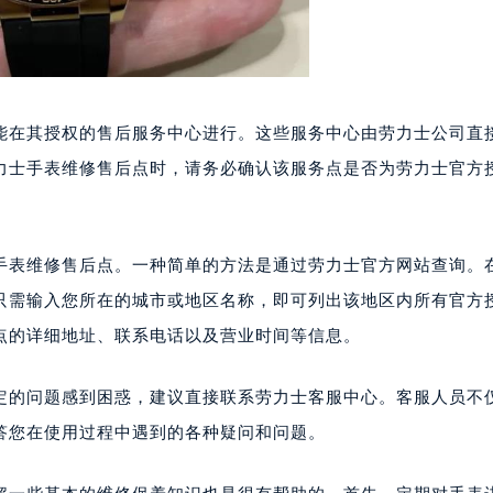
能在其授权的售后服务中心进行。这些服务中心由劳力士公司直
力士手表维修售后点时，请务必确认该服务点是否为劳力士官方
手表维修售后点。一种简单的方法是通过劳力士官方网站查询。
您只需输入您所在的城市或地区名称，即可列出该地区内所有官方
点的详细地址、联系电话以及营业时间等信息。
定的问题感到困惑，建议直接联系劳力士客服中心。客服人员不
答您在使用过程中遇到的各种疑问和问题。