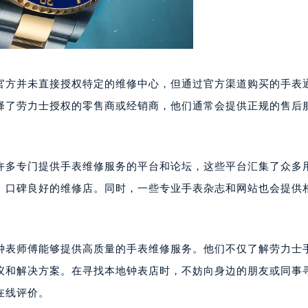
官方并未直接授权特定的维修中心，但通过官方渠道购买的手表
择了劳力士授权的零售商或经销商，他们通常会提供正规的售后
许多专门提供手表维修服务的平台和论坛，这些平台汇集了众多
、口碑良好的维修店。同时，一些专业手表杂志和网站也会提供
钟表师傅能够提供高质量的手表维修服务。他们不仅了解劳力士
议和解决方案。在寻找本地钟表店时，不妨向身边的朋友或同事
在线评价。