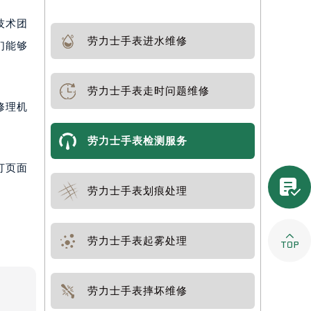
技术团
劳力士手表进水维修
们能够
劳力士手表走时问题维修
修理机
劳力士手表检测服务
打页面

劳力士手表划痕处理

劳力士手表起雾处理
劳力士手表摔坏维修