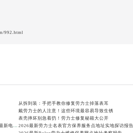
em/992.html
从拆到装：手把手教你修复劳力士掉落表耳
戴劳力士的人注意！这些环境最容易导致生锈
表壳摔坏别急着扔！劳力士修复秘籍大公开
2026年劳力士大中华区售后服务体系全面升级公告（最新电话及地址）
2026最新劳力士名表官方保养服务点地址实地探访报