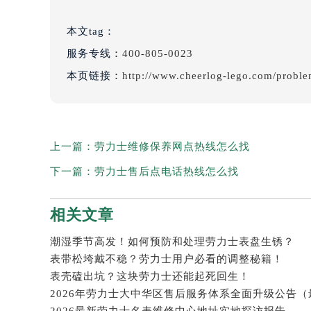
本文tag：
服务专线：
400-805-0023
本页链接：
http://www.cheerlog-lego.com/probl
上一篇：
劳力士维修保养网点热线怎么找
下一篇：
劳力士售后点电话热线怎么找
相关文章
潮湿季节高发！如何预防和处理劳力士表盘生锈？
表带松垮戴不稳？劳力士用户必看的调整秘籍！
表壳磕出坑？这块劳力士还能起死回生！