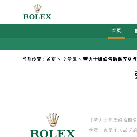
首页
当前位置：
首页
>
文章库
> 劳力士维修售后保养网
【劳力士售后维修服
录者，更是个人品味的