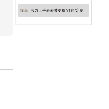
劳力士手表表带更换/订购/定制
告