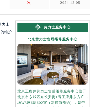
次
2024-12-05
劳力士
劳力士服务中心
期的维护
北京劳力士售后维修服务中心
上海
北京王府井劳力士售后维修服务中心位于
上海港汇国
北京市东城区东长安街1号王府井东方广
心位于上海
场W3座6层602室（需提前预约），是劳
座37层3