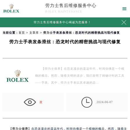
劳力士售后维修服务中心

ROLEX MAINTENANCE

劳力士售后维修服务中心竭诚为您服务！
当前位置：
首页
>
文章库
> 劳力士手表发条滑丝：恐龙时代的精密挑战与现代修复
劳力士手表发条滑丝：恐龙时代的精密挑战与现代修复
【劳力士保养】在恐龙漫步的遥远年代，时间仿佛是一个模
糊的概念。然而，随着文明的进步，我们发明了精确计时的工具
——手表。其中，劳力士手表以其卓越的品…

次
2024-06-07
【
劳力士保养
】在恐龙漫步的遥远年代，时间仿佛是一个模糊的概念。然而，随着文