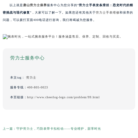
以上就是
唐山劳力士保养
服务中心为您分享的“
劳力士手表发条滑丝：恐龙时代的精
密挑战与现代修复
”，大家可以了解一下。如果您还有其他关于
劳力士手表维修
和保养的
问题，可以拨打页面400电话进行咨询，我们将竭诚为您服务。
劳力士服务中心
本文tag：
劳力士
服务专线：
400-805-0023
本页链接：
http://www.cheerlog-lego.com/problem/99.html
上一篇：
守护劳力士，巧防表带卡扣松动——专业维护，甜享时光