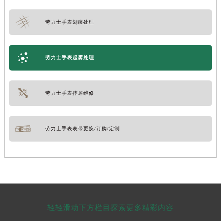
劳力士手表划痕处理
劳力士手表起雾处理
劳力士手表摔坏维修
劳力士手表表带更换/订购/定制
轻轻滑动下方栏目探索更多精彩内容