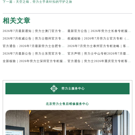
下一篇：
天空之镜，劳力士手表针扣的守护之旅
相关文章
2026年7月最新通知｜劳力士澳门官方专柜客户热线与专柜信息全公开
最新官方公告｜2026年劳力士长春专柜服务信息整合，客服热线7月已更新
2026年7月权威公告｜劳力士赣州官方专柜客户服务电话核验
权威核验｜2026年7月劳力士官方专柜（无锡）客户服务热线及服务信息
官方通告：2026年7月最新劳力士合肥专柜客服电话与信息
2026年7月劳力士泰州官方专柜攻略｜客服热线+门店信息，建议收藏
2026年7月最新公告｜劳力士东莞官方专柜服务热线，客户核验全攻略
官方声明｜劳力士中山专柜2026年7月最新客户服务信息及热线公示
全新核验｜2026年劳力士深圳官方专柜服务热线（7月最新）门店速查
官方通告｜劳力士2026年重庆官方专柜客户服务电话更新（7月最新专柜名录）
劳力士服务中心
北京劳力士售后维修服务中心