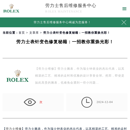
劳力士售后维修服务中心

ROLEX MAINTENANCE

劳力士售后维修服务中心竭诚为您服务！
当前位置：
首页
>
文章库
> 劳力士表针变色修复秘籍：一招教你重焕光彩！
劳力士表针变色修复秘籍：一招教你重焕光彩！
【劳力士维修】劳力士腕表，作为瑞士钟表业的杰出代表，以其
精湛的工艺、精准的走时和优雅的设计享誉全球。然而，即使是
如此高贵的腕表，也难免会遇到一些小问题…

次
2024-12-04
【
劳力士维修
】劳力士腕表，作为瑞士钟表业的杰出代表，以其精湛的工艺、精准的走时