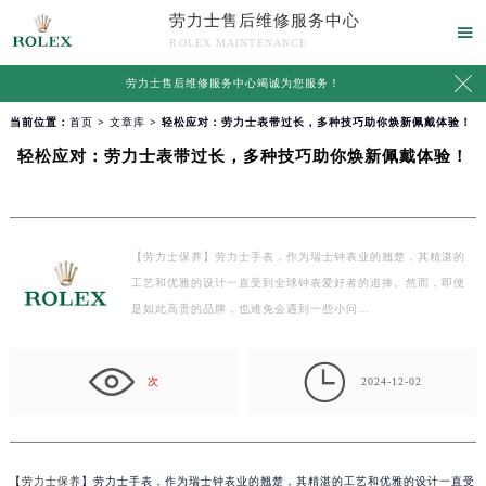
劳力士售后维修服务中心

ROLEX MAINTENANCE

劳力士售后维修服务中心竭诚为您服务！
当前位置：
首页
>
文章库
> 轻松应对：劳力士表带过长，多种技巧助你焕新佩戴体验！
轻松应对：劳力士表带过长，多种技巧助你焕新佩戴体验！
【劳力士保养】劳力士手表，作为瑞士钟表业的翘楚，其精湛的
工艺和优雅的设计一直受到全球钟表爱好者的追捧。然而，即便
是如此高贵的品牌，也难免会遇到一些小问…

次
2024-12-02
【
劳力士保养
】劳力士手表，作为瑞士钟表业的翘楚，其精湛的工艺和优雅的设计一直受