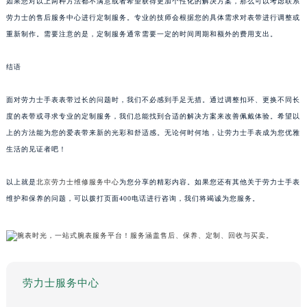
如果您对以上两种方法都不满意或者希望获得更加个性化的解决方案，那么可以考虑联系
劳力士的售后服务中心进行定制服务。专业的技师会根据您的具体需求对表带进行调整或
重新制作。需要注意的是，定制服务通常需要一定的时间周期和额外的费用支出。
结语
面对劳力士手表表带过长的问题时，我们不必感到手足无措。通过调整扣环、更换不同长
度的表带或寻求专业的定制服务，我们总能找到合适的解决方案来改善佩戴体验。希望以
上的方法能为您的爱表带来新的光彩和舒适感。无论何时何地，让劳力士手表成为您优雅
生活的见证者吧！
以上就是
北京劳力士维修服务中心
为您分享的精彩内容。如果您还有其他关于劳力士手表
维护和保养的问题，可以拨打页面400电话进行咨询，我们将竭诚为您服务。
劳力士服务中心