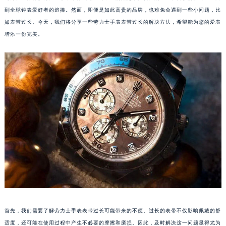
到全球钟表爱好者的追捧。然而，即便是如此高贵的品牌，也难免会遇到一些小问题，比
如表带过长。今天，我们将分享一些劳力士手表表带过长的解决方法，希望能为您的爱表
增添一份完美。
首先，我们需要了解劳力士手表表带过长可能带来的不便。过长的表带不仅影响佩戴的舒
适度，还可能在使用过程中产生不必要的摩擦和磨损。因此，及时解决这一问题显得尤为