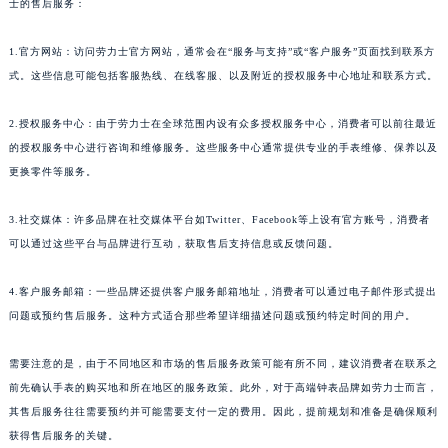
士的售后服务：
1.官方网站：访问劳力士官方网站，通常会在“服务与支持”或“客户服务”页面找到联系方
式。这些信息可能包括客服热线、在线客服、以及附近的授权服务中心地址和联系方式。
2.授权服务中心：由于劳力士在全球范围内设有众多授权服务中心，消费者可以前往最近
的授权服务中心进行咨询和维修服务。这些服务中心通常提供专业的手表维修、保养以及
更换零件等服务。
3.社交媒体：许多品牌在社交媒体平台如Twitter、Facebook等上设有官方账号，消费者
可以通过这些平台与品牌进行互动，获取售后支持信息或反馈问题。
4.客户服务邮箱：一些品牌还提供客户服务邮箱地址，消费者可以通过电子邮件形式提出
问题或预约售后服务。这种方式适合那些希望详细描述问题或预约特定时间的用户。
需要注意的是，由于不同地区和市场的售后服务政策可能有所不同，建议消费者在联系之
前先确认手表的购买地和所在地区的服务政策。此外，对于高端钟表品牌如劳力士而言，
其售后服务往往需要预约并可能需要支付一定的费用。因此，提前规划和准备是确保顺利
获得售后服务的关键。