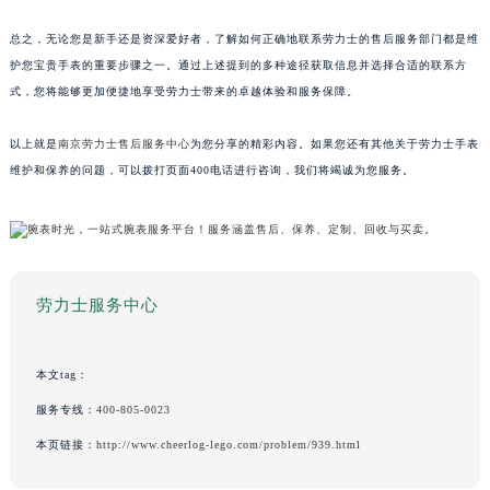
总之，无论您是新手还是资深爱好者，了解如何正确地联系劳力士的售后服务部门都是维
护您宝贵手表的重要步骤之一。通过上述提到的多种途径获取信息并选择合适的联系方
式，您将能够更加便捷地享受劳力士带来的卓越体验和服务保障。
以上就是
南京劳力士售后服务中心
为您分享的精彩内容。如果您还有其他关于劳力士手表
维护和保养的问题，可以拨打页面400电话进行咨询，我们将竭诚为您服务。
劳力士服务中心
本文tag：
服务专线：
400-805-0023
本页链接：
http://www.cheerlog-lego.com/problem/939.html