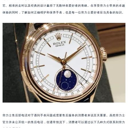
艺、精准的走时以及经典的设计赢得了无数钟表爱好者的青睐。在享受劳力士带来的卓越
体验的同时，了解如何正确维护和保养手表，也是每一位劳力士爱好者应当具备的知识。
劳力士售后部电话对于遇到手表问题或需要售后服务的消费者来说至关重要。虽然劳力士
官方并未公开统一的售后电话，但通常情况下，消费者可以通过以下几种方式联系到劳力