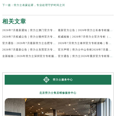
下一篇：
劳力士表蒙起雾，专业处理守护时间之河
相关文章
2026年7月最新通知｜劳力士澳门官方专柜客户热线与专柜信息全公开
最新官方公告｜2026年劳力士长春专柜服务信息整合，客服热线7月已更新
2026年7月权威公告｜劳力士赣州官方专柜客户服务电话核验
权威核验｜2026年7月劳力士官方专柜（无锡）客户服务热线及服务信息
官方通告：2026年7月最新劳力士合肥专柜客服电话与信息
2026年7月劳力士泰州官方专柜攻略｜客服热线+门店信息，建议收藏
2026年7月最新公告｜劳力士东莞官方专柜服务热线，客户核验全攻略
官方声明｜劳力士中山专柜2026年7月最新客户服务信息及热线公示
全新核验｜2026年劳力士深圳官方专柜服务热线（7月最新）门店速查
官方通告｜劳力士2026年重庆官方专柜客户服务电话更新（7月最新专柜名录）
劳力士服务中心
北京劳力士售后维修服务中心