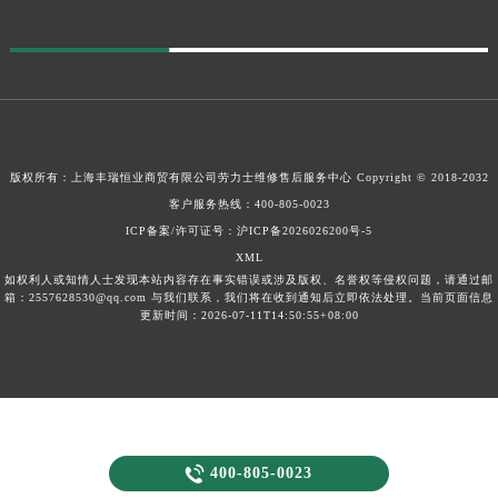
版权所有：上海丰瑞恒业商贸有限公司
劳力士维修售后服务中心
Copyright © 2018-2032
客户服务热线：
400-805-0023
ICP备案/许可证号：沪ICP备2026026200号-5
XML
如权利人或知情人士发现本站内容存在事实错误或涉及版权、名誉权等侵权问题，请通过邮
箱：2557628530@qq.com 与我们联系，我们将在收到通知后立即依法处理。当前页面信息
更新时间：2026-07-11T14:50:55+08:00

400-805-0023