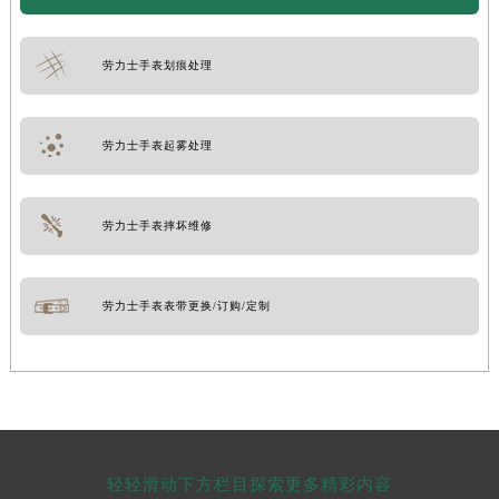
劳力士手表划痕处理
劳力士手表起雾处理
劳力士手表摔坏维修
劳力士手表表带更换/订购/定制
轻轻滑动下方栏目探索更多精彩内容