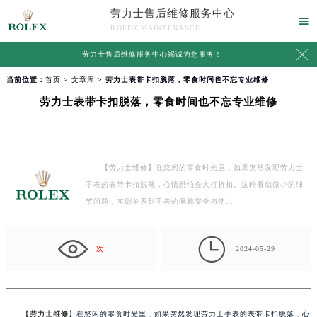
劳力士售后维修服务中心

ROLEX MAINTENANCE

劳力士售后维修服务中心竭诚为您服务！
当前位置：
首页
>
文章库
> 劳力士表带卡扣脱落，零食时间也不忘专业维修
劳力士表带卡扣脱落，零食时间也不忘专业维修
【劳力士维修】在悠闲的零食时光里，如果突然发现劳力士
手表的表带卡扣脱落，心情恐怕会大打折扣。这种看似微小的细
节问题，实则关系到手表的佩戴安全与使…

次
2024-05-29
【
劳力士维修
】在悠闲的零食时光里，如果突然发现劳力士手表的表带卡扣脱落，心