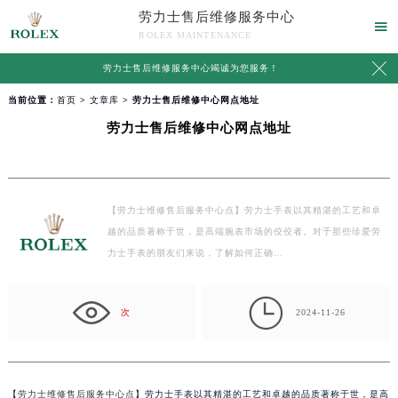
劳力士售后维修服务中心

ROLEX MAINTENANCE

劳力士售后维修服务中心竭诚为您服务！
当前位置：
首页
>
文章库
> 劳力士售后维修中心网点地址
劳力士售后维修中心网点地址
【劳力士维修售后服务中心点】劳力士手表以其精湛的工艺和卓
越的品质著称于世，是高端腕表市场的佼佼者。对于那些珍爱劳
力士手表的朋友们来说，了解如何正确…

次
2024-11-26
【
劳力士维修售后服务中心点
】劳力士手表以其精湛的工艺和卓越的品质著称于世，是高