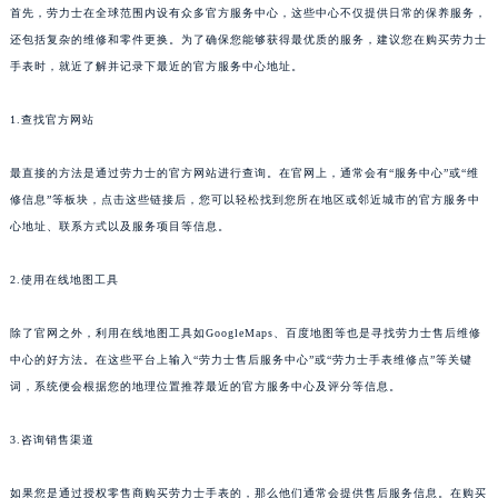
首先，劳力士在全球范围内设有众多官方服务中心，这些中心不仅提供日常的保养服务，
还包括复杂的维修和零件更换。为了确保您能够获得最优质的服务，建议您在购买劳力士
手表时，就近了解并记录下最近的官方服务中心地址。
1.查找官方网站
最直接的方法是通过劳力士的官方网站进行查询。在官网上，通常会有“服务中心”或“维
修信息”等板块，点击这些链接后，您可以轻松找到您所在地区或邻近城市的官方服务中
心地址、联系方式以及服务项目等信息。
2.使用在线地图工具
除了官网之外，利用在线地图工具如GoogleMaps、百度地图等也是寻找劳力士售后维修
中心的好方法。在这些平台上输入“劳力士售后服务中心”或“劳力士手表维修点”等关键
词，系统便会根据您的地理位置推荐最近的官方服务中心及评分等信息。
3.咨询销售渠道
如果您是通过授权零售商购买劳力士手表的，那么他们通常会提供售后服务信息。在购买