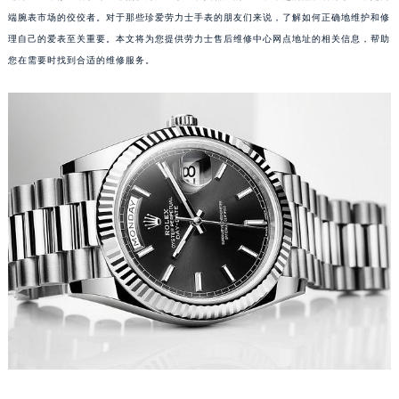
端腕表市场的佼佼者。对于那些珍爱劳力士手表的朋友们来说，了解如何正确地维护和修
理自己的爱表至关重要。本文将为您提供劳力士售后维修中心网点地址的相关信息，帮助
您在需要时找到合适的维修服务。