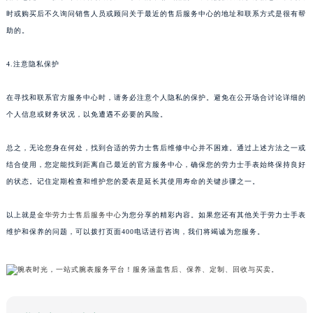
时或购买后不久询问销售人员或顾问关于最近的售后服务中心的地址和联系方式是很有帮
助的。
4.注意隐私保护
在寻找和联系官方服务中心时，请务必注意个人隐私的保护。避免在公开场合讨论详细的
个人信息或财务状况，以免遭遇不必要的风险。
总之，无论您身在何处，找到合适的劳力士售后维修中心并不困难。通过上述方法之一或
结合使用，您定能找到距离自己最近的官方服务中心，确保您的劳力士手表始终保持良好
的状态。记住定期检查和维护您的爱表是延长其使用寿命的关键步骤之一。
以上就是
金华劳力士售后服务中心
为您分享的精彩内容。如果您还有其他关于劳力士手表
维护和保养的问题，可以拨打页面400电话进行咨询，我们将竭诚为您服务。