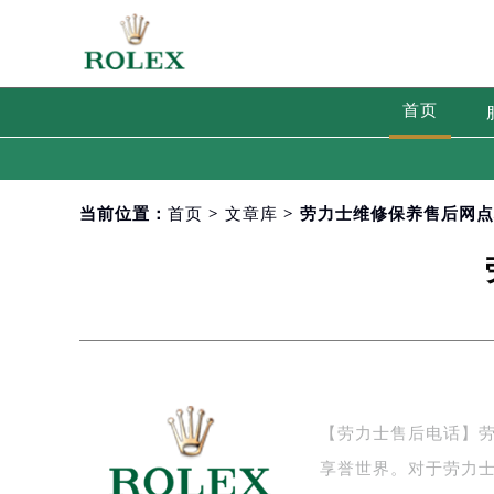
首页
当前位置：
首页
>
文章库
> 劳力士维修保养售后网
【劳力士售后电话】
享誉世界。对于劳力