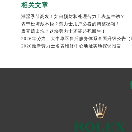
相关文章
潮湿季节高发！如何预防和处理劳力士表盘生锈？
表带松垮戴不稳？劳力士用户必看的调整秘籍！
表壳磕出坑？这块劳力士还能起死回生！
2026最新劳力士名表维修中心地址实地探访报告