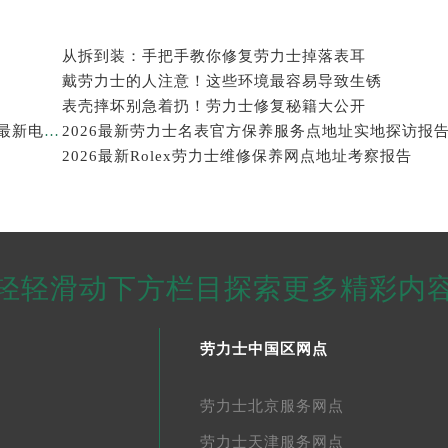
从拆到装：手把手教你修复劳力士掉落表耳
戴劳力士的人注意！这些环境最容易导致生锈
表壳摔坏别急着扔！劳力士修复秘籍大公开
2026年劳力士大中华区售后服务体系全面升级公告（最新电话及地址）
2026最新劳力士名表官方保养服务点地址实地探访报
2026最新Rolex劳力士维修保养网点地址考察报告
轻轻滑动下方栏目探索更多精彩内
劳力士中国区网点
劳力士北京服务网点
劳力士天津服务网点