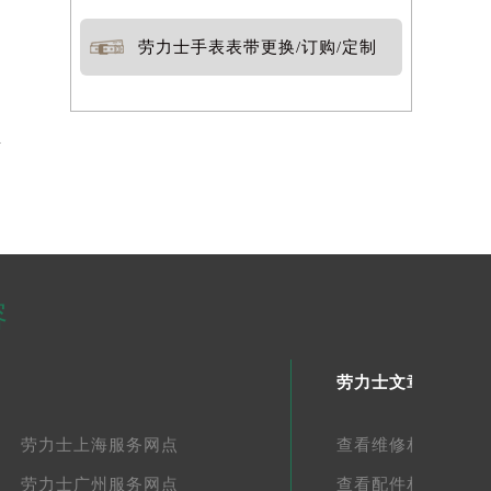
劳力士手表表带更换/订购/定制
告
容
劳力士文章库
劳力士上海服务网点
查看维修相关文章
劳力士广州服务网点
查看配件相关文章