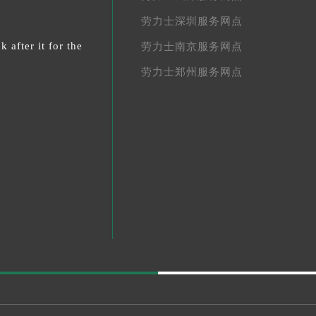
劳力士深圳服务网点
 after it for the
劳力士南京服务网点
劳力士郑州服务网点