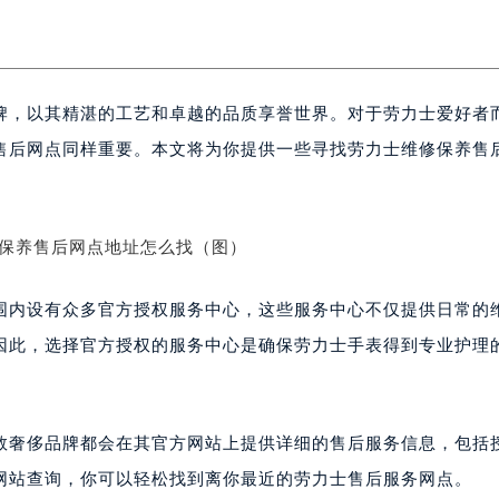
牌，以其精湛的工艺和卓越的品质享誉世界。对于劳力士爱好者
售后网点同样重要。本文将为你提供一些寻找劳力士维修保养售
围内设有众多官方授权服务中心，这些服务中心不仅提供日常的
因此，选择官方授权的服务中心是确保劳力士手表得到专业护理
数奢侈品牌都会在其官方网站上提供详细的售后服务信息，包括
网站查询，你可以轻松找到离你最近的劳力士售后服务网点。