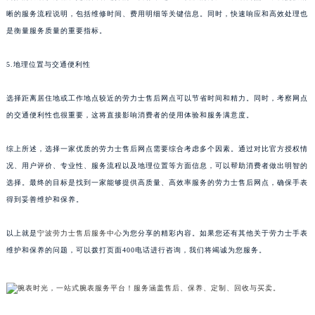
晰的服务流程说明，包括维修时间、费用明细等关键信息。同时，快速响应和高效处理也
是衡量服务质量的重要指标。
5.地理位置与交通便利性
选择距离居住地或工作地点较近的劳力士售后网点可以节省时间和精力。同时，考察网点
的交通便利性也很重要，这将直接影响消费者的使用体验和服务满意度。
综上所述，选择一家优质的劳力士售后网点需要综合考虑多个因素。通过对比官方授权情
况、用户评价、专业性、服务流程以及地理位置等方面信息，可以帮助消费者做出明智的
选择。最终的目标是找到一家能够提供高质量、高效率服务的劳力士售后网点，确保手表
得到妥善维护和保养。
以上就是
宁波劳力士售后服务中心
为您分享的精彩内容。如果您还有其他关于劳力士手表
维护和保养的问题，可以拨打页面400电话进行咨询，我们将竭诚为您服务。