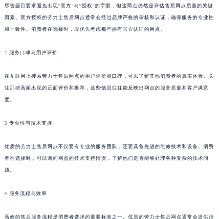
尽管题目要求避免出现“官方”与“授权”的字眼，但这两点仍然是评估售后网点质量的关键
因素。官方授权的劳力士售后网点通常会经过品牌严格的审核和认证，确保服务的专业性
和一致性。消费者在选择时，应优先考虑那些拥有官方认证的网点。
2.服务口碑与用户评价
在互联网上搜索劳力士售后网点的用户评价和口碑，可以了解其他消费者的真实体验。关
注那些高频出现的正面评价和推荐，这些信息往往能反映出网点的服务质量和客户满意
度。
3.专业性与技术支持
优质的劳力士售后网点不仅要有专业的服务团队，还要具备先进的维修技术和设备。消费
者在选择时，可以询问网点的技术支持情况，了解他们是否能够处理各种复杂的技术问
题。
4.服务流程与效率
高效的售后服务流程是消费者选择的重要标准之一。优质的劳力士售后网点通常会提供清