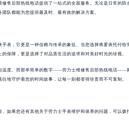
维修售后部热线电话提供了一站式的全面服务。无论是日常的防
务团队都能为您提供最及时、最有效的解决方案。
块手表，它更是一种信赖与传承的象征。当您选择将爱表托付给
上的保障，更是选择了对品质生活的追求和对美好时光的珍视。
与温度。而那串简单的数字——劳力士维修售后部热线电话——
既往地守护着您的时间故事，让每一刻都变得珍贵而不可复制。
容。如果您还有其他关于劳力士手表维护和保养的问题，可以拨