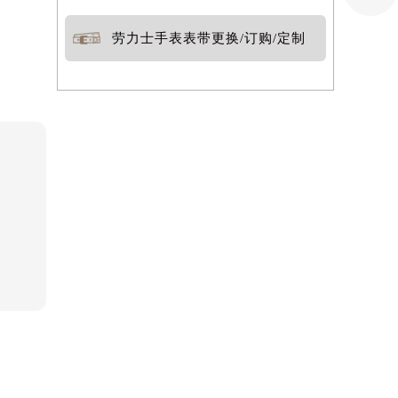
劳力士手表表带更换/订购/定制