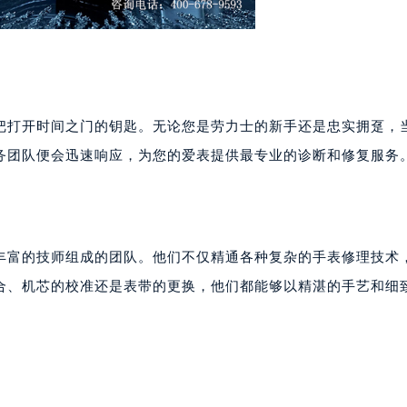
把打开时间之门的钥匙。无论您是劳力士的新手还是忠实拥趸，
务团队便会迅速响应，为您的爱表提供最专业的诊断和修复服务
丰富的技师组成的团队。他们不仅精通各种复杂的手表修理技术
合、机芯的校准还是表带的更换，他们都能够以精湛的手艺和细