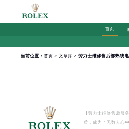
首页
当前位置：
首页
>
文章库
> 劳力士维修售后部热线
【劳力士维修售后服
质，成为了无数人心