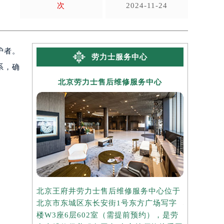
次
2024-11-24
护者。
劳力士服务中心
系，确
北京劳力士售后维修服务中心
上海
北京王府井劳力士售后维修服务中心位于
上海港汇国
北京市东城区东长安街1号东方广场写字
心位于上海
楼W3座6层602室（需提前预约），是劳
写字楼2座