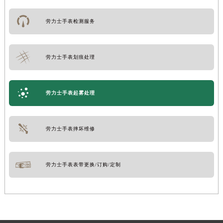
劳力士手表检测服务
劳力士手表划痕处理
劳力士手表起雾处理
劳力士手表摔坏维修
劳力士手表表带更换/订购/定制