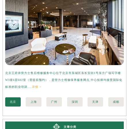
北京王府井劳力士售后维修服务中心位于北京市东城区东长安街1号东方广场写字楼
上
W3座6层602室（需提前预约），是劳力士维修保养服务网点,中心技师均接受国际化
字
标准的职业培训....
详情 >
际化
北京
上海
广州
深圳
天津
成都
文章分类