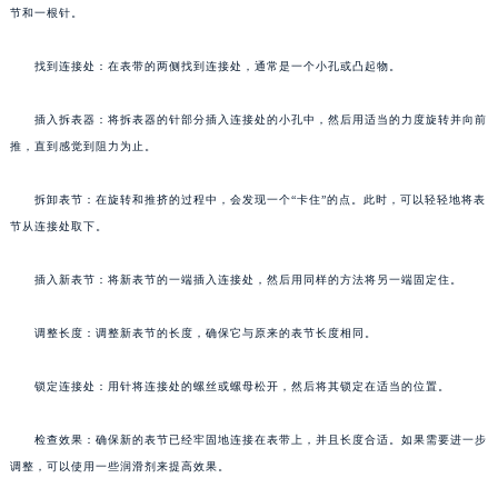
节和一根针。
找到连接处：在表带的两侧找到连接处，通常是一个小孔或凸起物。
插入拆表器：将拆表器的针部分插入连接处的小孔中，然后用适当的力度旋转并向前
推，直到感觉到阻力为止。
拆卸表节：在旋转和推挤的过程中，会发现一个“卡住”的点。此时，可以轻轻地将表
节从连接处取下。
插入新表节：将新表节的一端插入连接处，然后用同样的方法将另一端固定住。
调整长度：调整新表节的长度，确保它与原来的表节长度相同。
锁定连接处：用针将连接处的螺丝或螺母松开，然后将其锁定在适当的位置。
检查效果：确保新的表节已经牢固地连接在表带上，并且长度合适。如果需要进一步
调整，可以使用一些润滑剂来提高效果。