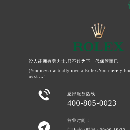
没人能拥有劳力士,只不过为下一代保管而已
(You never actually own a Rolex.You merely look
next ...”

总部服务热线
400-805-0023
营业时间：

门店营业时间：09:00-19:30