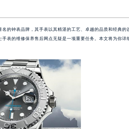
著名的钟表品牌，其手表以其精湛的工艺、卓越的品质和经典的
士手表的维修保养售后网点无疑是一项重要任务。本文将为你详