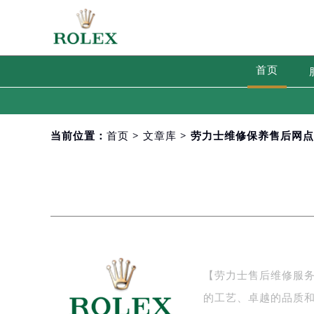
首页
当前位置：
首页
>
文章库
> 劳力士维修保养售后网
【劳力士售后维修服
的工艺、卓越的品质