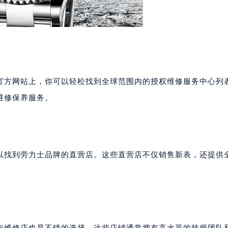
官方网站上，你可以轻松找到全球范围内的授权维修服务中心列
维修保养服务。
以找到劳力士品牌的直营店。这些直营店不仅销售新表，还提供
表维修店也是不错的选择。这些店铺通常拥有高水平的技师团队