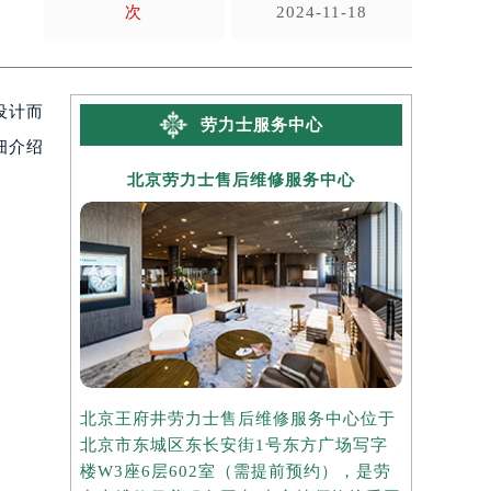
次
2024-11-18
设计而
劳力士服务中心
细介绍
北京劳力士售后维修服务中心
上海
北京王府井劳力士售后维修服务中心位于
上海港汇国
北京市东城区东长安街1号东方广场写字
心位于上海
楼W3座6层602室（需提前预约），是劳
写字楼2座