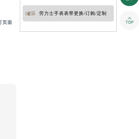
劳力士手表表带更换/订购/定制

打页面