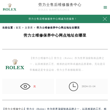
劳力士售后维修服务中心

ROLEX MAINTENANCE

劳力士售后维修服务中心竭诚为您服务！
当前位置：
首页
>
文章库
> 劳力士维修保养中心网点地址在哪里
劳力士维修保养中心网点地址在哪里
【劳力士维修中心】劳力士（Rolex）作为世界顶级制表品牌之
一，以其精湛的工艺、精准的走时和卓越的品质著称。无论是日
常佩戴还是专业运动，劳力士手表都能展现…

次
2024-11-14
【
劳力士维修中心
】劳力士（Rolex）作为世界顶级制表品牌之一，以其精湛的工艺、精