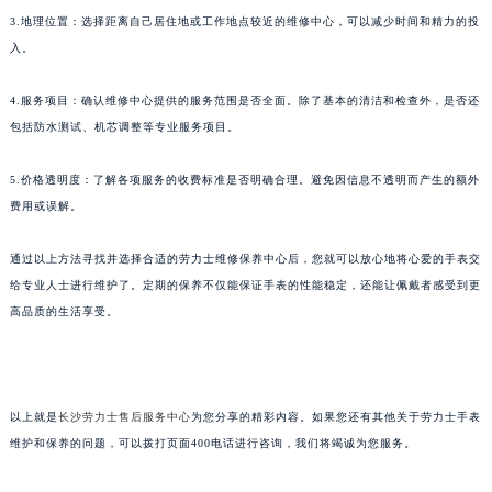
3.地理位置：选择距离自己居住地或工作地点较近的维修中心，可以减少时间和精力的投
入。
4.服务项目：确认维修中心提供的服务范围是否全面。除了基本的清洁和检查外，是否还
包括防水测试、机芯调整等专业服务项目。
5.价格透明度：了解各项服务的收费标准是否明确合理。避免因信息不透明而产生的额外
费用或误解。
通过以上方法寻找并选择合适的劳力士维修保养中心后，您就可以放心地将心爱的手表交
给专业人士进行维护了。定期的保养不仅能保证手表的性能稳定，还能让佩戴者感受到更
高品质的生活享受。
以上就是
长沙劳力士售后服务中心
为您分享的精彩内容。如果您还有其他关于劳力士手表
维护和保养的问题，可以拨打页面400电话进行咨询，我们将竭诚为您服务。