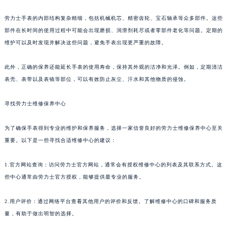
劳力士手表的内部结构复杂精细，包括机械机芯、精密齿轮、宝石轴承等众多部件。这些
部件在长时间的使用过程中可能会出现磨损、润滑剂耗尽或者零部件老化等问题。定期的
维护可以及时发现并解决这些问题，避免手表出现更严重的故障。
此外，正确的保养还能延长手表的使用寿命，保持其外观的洁净和光泽。例如，定期清洁
表壳、表带以及表镜等部位，可以有效防止灰尘、汗水和其他物质的侵蚀。
寻找劳力士维修保养中心
为了确保手表得到专业的维护和保养服务，选择一家信誉良好的劳力士维修保养中心至关
重要。以下是一些寻找合适维修中心的建议：
1.官方网站查询：访问劳力士官方网站，通常会有授权维修中心的列表及其联系方式。这
些中心通常由劳力士官方授权，能够提供最专业的服务。
2.用户评价：通过网络平台查看其他用户的评价和反馈。了解维修中心的口碑和服务质
量，有助于做出明智的选择。