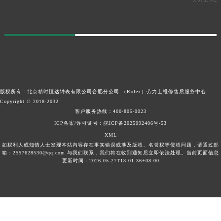
版权所有：北京精时恒达钟表有限公司合肥分公司 （Rolex）
劳力士维修售后服务中心
Copyright © 2018-2032
客户服务热线：
400-805-0023
ICP备案/许可证号：皖ICP备2025092406号-53
XML
如权利人或知情人士发现本站内容存在事实错误或涉及版权、名誉权等侵权问题，请通过邮
箱：2557628530@qq.com 与我们联系，我们将在收到通知后立即依法处理。当前页面信息
更新时间：2026-05-27T18:01:36+08:00