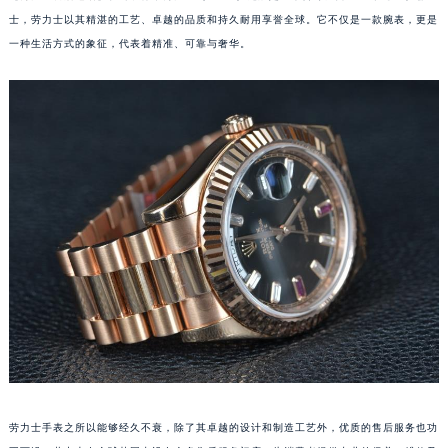
士，劳力士以其精湛的工艺、卓越的品质和持久耐用享誉全球。它不仅是一款腕表，更是
一种生活方式的象征，代表着精准、可靠与奢华。
劳力士手表之所以能够经久不衰，除了其卓越的设计和制造工艺外，优质的售后服务也功