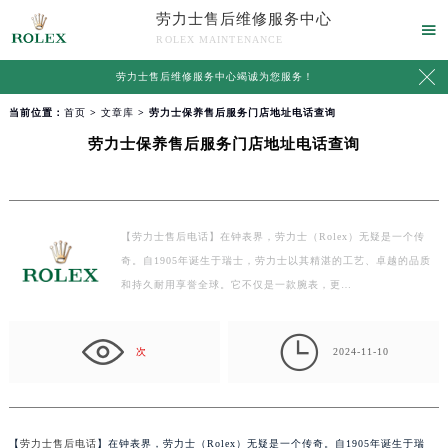
劳力士售后维修服务中心

ROLEX MAINTENANCE

劳力士售后维修服务中心竭诚为您服务！
当前位置：
首页
>
文章库
> 劳力士保养售后服务门店地址电话查询
劳力士保养售后服务门店地址电话查询
【劳力士售后电话】在钟表界，劳力士（Rolex）无疑是一个传
奇。自1905年诞生于瑞士，劳力士以其精湛的工艺、卓越的品质
和持久耐用享誉全球。它不仅是一款腕表，更…

次
2024-11-10
【
劳力士售后电话
】在钟表界，劳力士（Rolex）无疑是一个传奇。自1905年诞生于瑞