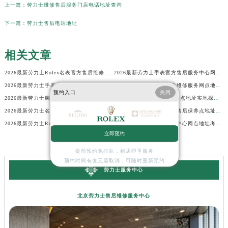
上一篇：
劳力士维修售后服务门店电话地址查询
下一篇：
劳力士售后电话地址
相关文章
2026最新劳力士Rolex名表官方售后维修中心地址考察报告
2026最新劳力士手表官方售后服务中心网点地址考察报告
2026最新劳力士手表售后点地址考察报告
2026最新劳力士腕表官方维修服务网点地址考察报告
预约入口
关闭
2026最新劳力士腕表官方维修保养点地址调研报告
2026最新劳力士Rolex售后点地址实地探访报告
2026最新劳力士名表保养中心网点地址考察报告
2026最新劳力士腕表官方售后保养点地址实地探访报告
2026最新劳力士Rolex客户服务网点地址实地探访报告
2026最新劳力士名表维修中心网点地址考察报告
立即预约
提前预约免排队，到店即享服务
预约时间有变无需取消，可随时重新预约
劳力士服务中心
北京劳力士售后维修服务中心