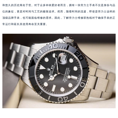
和悠久的历史闻名于世。对于众多钟表爱好者而言，拥有一块劳力士手表不仅是身份与品
位的象征，更是对时间与工艺的极致追求。然而，随着时间的流逝，即使是劳力士这样的
顶级品牌手表，也可能面临维修的需求。因此，了解劳力士维修部热线对于确保手表的正
常运行和延长其使用寿命至关重要。