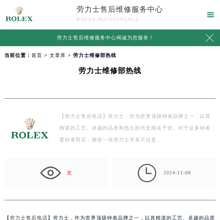
劳力士售后维修服务中心

ROLEX MAINTENANCE

劳力士售后维修服务中心竭诚为您服务！
当前位置：
首页
>
文章库
> 劳力士维修部热线
劳力士维修部热线
【劳力士售后电话】劳力士，作为世界顶级钟表品牌之一，以其
精湛的工艺、卓越的品质和悠久的历史闻名于世。对于众多钟表
爱好者而言，拥有一块劳力士手表不仅是…

次
2024-11-08
【
劳力士售后电话
】劳力士，作为世界顶级钟表品牌之一，以其精湛的工艺、卓越的品质