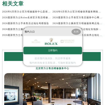
相关文章
2026年6月劳力士官方维修服务中心及保养站最新调整补充确认终稿说明
2026年6月劳力士官方维修保养服务网络地图更新（迁址新增）
2026最新劳力士Rolex名表官方售后维修中心地址考察报告
2026最新劳力士手表官方售后服务中心网点地址考察报告
2026最新劳力士手表售后点地址考察报告
2026最新劳力士腕表官方维修服务网点地址考察报告
2026最新劳力士腕表官方维修保养点地址调研报告
2026最新劳力士Rolex售后点地址实地探访报告
预约入口
关闭
2026最新劳力士名表保养中心网点地址考察报告
2026最新劳力士腕表官方售后保养点地址实地探访报告
立即预约
劳力士服务中心
提前预约免排队，到店即享服务
预约时间有变无需取消，可随时重新预约
北京劳力士售后维修服务中心