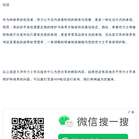
结语
作为钟表界的佼佼者，劳力士不仅代表着时间的精准与优雅，更是一种生活方式的体现。
然而，再好的手表也需要定期的维护与保养才能保持其最佳状态。因此，掌握劳力士维修
部热线不仅是对自己爱表负责的表现，更是享受高品质生活的体现。无论是日常的保养咨
询还是紧急的故障处理需求，一条清晰的维修热线都能为您的劳力士手表保驾护航。
以上就是
天津劳力士售后服务中心
为您分享的精彩内容。如果您还有其他关于劳力士手表
维护和保养的问题，可以拨打页面400电话进行咨询，我们将竭诚为您服务。