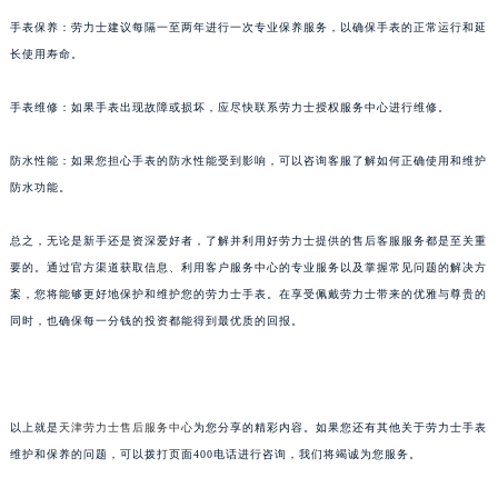
手表保养：劳力士建议每隔一至两年进行一次专业保养服务，以确保手表的正常运行和延
长使用寿命。
手表维修：如果手表出现故障或损坏，应尽快联系劳力士授权服务中心进行维修。
防水性能：如果您担心手表的防水性能受到影响，可以咨询客服了解如何正确使用和维护
防水功能。
总之，无论是新手还是资深爱好者，了解并利用好劳力士提供的售后客服服务都是至关重
要的。通过官方渠道获取信息、利用客户服务中心的专业服务以及掌握常见问题的解决方
案，您将能够更好地保护和维护您的劳力士手表。在享受佩戴劳力士带来的优雅与尊贵的
同时，也确保每一分钱的投资都能得到最优质的回报。
以上就是
天津劳力士售后服务中心
为您分享的精彩内容。如果您还有其他关于劳力士手表
维护和保养的问题，可以拨打页面400电话进行咨询，我们将竭诚为您服务。