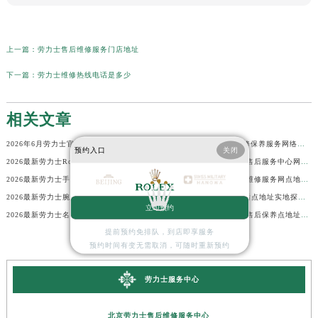
上一篇：
劳力士售后维修服务门店地址
下一篇：
劳力士维修热线电话是多少
相关文章
2026年6月劳力士官方维修服务中心及保养站最新调整补充确认终稿说明
2026年6月劳力士官方维修保养服务网络地图更新（迁址新增）
预约入口
关闭
2026最新劳力士Rolex名表官方售后维修中心地址考察报告
2026最新劳力士手表官方售后服务中心网点地址考察报告
2026最新劳力士手表售后点地址考察报告
2026最新劳力士腕表官方维修服务网点地址考察报告
2026最新劳力士腕表官方维修保养点地址调研报告
2026最新劳力士Rolex售后点地址实地探访报告
立即预约
2026最新劳力士名表保养中心网点地址考察报告
2026最新劳力士腕表官方售后保养点地址实地探访报告
提前预约免排队，到店即享服务
预约时间有变无需取消，可随时重新预约
劳力士服务中心
北京劳力士售后维修服务中心