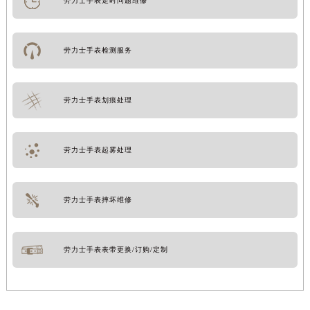
劳力士手表走时问题维修
劳力士手表检测服务
劳力士手表划痕处理
劳力士手表起雾处理
劳力士手表摔坏维修
劳力士手表表带更换/订购/定制