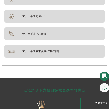
劳力士手表起雾处理
劳力士手表摔坏维修
劳力士手表表带更换/订购/定制


轻轻滑动下方栏目探索更多精彩内容
劳力士中国