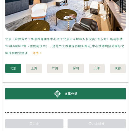
北京王府井劳力士售后维修服务中心位于北京市东城区东长安街1号东方广场写字楼
上
W3座6层602室（需提前预约），是劳力士维修保养服务网点,中心技师均接受国际化
字
标准的职业培训....
详情 >
际化
北京
上海
广州
深圳
天津
成都
文章分类
劳力士
劳力士维修