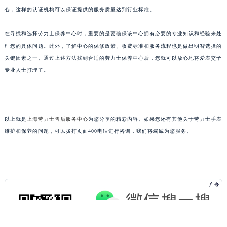
心，这样的认证机构可以保证提供的服务质量达到行业标准。
在寻找和选择劳力士保养中心时，重要的是要确保该中心拥有必要的专业知识和经验来处
理您的具体问题。此外，了解中心的保修政策、收费标准和服务流程也是做出明智选择的
关键因素之一。通过上述方法找到合适的劳力士保养中心后，您就可以放心地将爱表交予
专业人士打理了。
以上就是
上海劳力士售后服务中心
为您分享的精彩内容。如果您还有其他关于劳力士手表
维护和保养的问题，可以拨打页面400电话进行咨询，我们将竭诚为您服务。