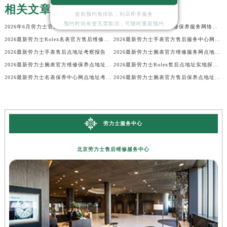
相关文章
提前预约免排队，到店即享服务
预约时间有变无需取消，可随时重新预约
2026年6月劳力士官方维修服务中心及保养站最新调整补充确认终稿说明
2026年6月劳力士官方维修保养服务网络地图更新（迁址新增）
2026最新劳力士Rolex名表官方售后维修中心地址考察报告
2026最新劳力士手表官方售后服务中心网点地址考察报告
2026最新劳力士手表售后点地址考察报告
2026最新劳力士腕表官方维修服务网点地址考察报告
2026最新劳力士腕表官方维修保养点地址调研报告
2026最新劳力士Rolex售后点地址实地探访报告
2026最新劳力士名表保养中心网点地址考察报告
2026最新劳力士腕表官方售后保养点地址实地探访报告
劳力士服务中心
北京劳力士售后维修服务中心