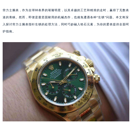
劳力士腕表，作为全球钟表界的璀璨明星，以其卓越的工艺和精准的走时，赢得了无数表
迷的青睐。然而，即便是最坚固耐用的机械杰作，也难免遭遇各种“生锈”问题。本文将深
入探讨劳力士腕表指针生锈的处理方法，同时巧妙融入锆石元素，为你的爱表提供全面呵
护指南。