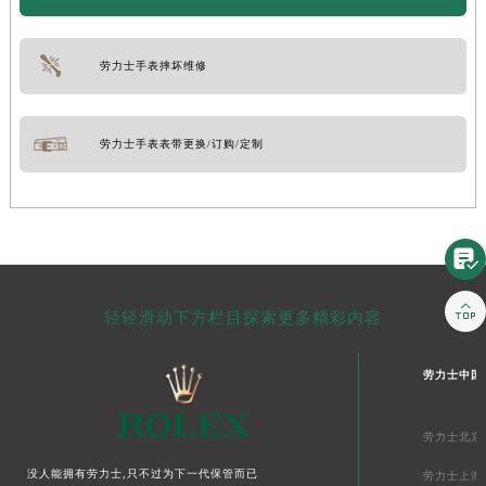
劳力士手表摔坏维修
劳力士手表表带更换/订购/定制


轻轻滑动下方栏目探索更多精彩内容
劳力士中国
劳力士北京
没人能拥有劳力士,只不过为下一代保管而已
劳力士上海