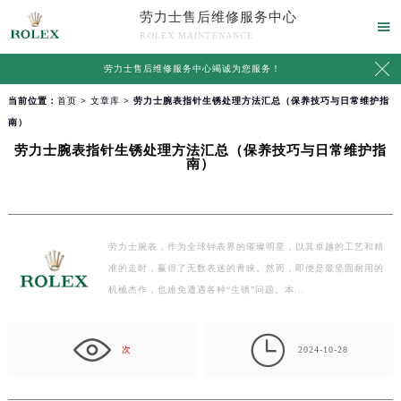
劳力士售后维修服务中心

ROLEX MAINTENANCE

劳力士售后维修服务中心竭诚为您服务！
当前位置：
首页
>
文章库
> 劳力士腕表指针生锈处理方法汇总（保养技巧与日常维护指
南）
劳力士腕表指针生锈处理方法汇总（保养技巧与日常维护指
南）
劳力士腕表，作为全球钟表界的璀璨明星，以其卓越的工艺和精
准的走时，赢得了无数表迷的青睐。然而，即便是最坚固耐用的
机械杰作，也难免遭遇各种“生锈”问题。本…

次
2024-10-28