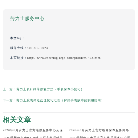
劳力士服务中心
本文tag：
服务专线：
400-805-0023
本页链接：
http://www.cheerlog-lego.com/problem/452.html
上一篇：
劳力士表针掉落修复方法（手表保养小技巧）
下一篇：
劳力士腕表停走处理技巧汇总（解决手表故障的实用指南）
相关文章
2026年6月劳力士官方维修服务中心及保养站最新调整补充确认终稿说明
2026年6月劳力士官方维修保养服务网络地图更新（迁址新增）
2026最新劳力士Rolex名表官方售后维修中心地址考察报告
2026最新劳力士手表官方售后服务中心网点地址考察报告