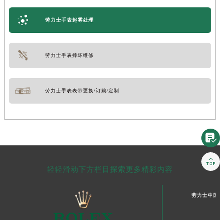
劳力士手表起雾处理
劳力士手表摔坏维修
劳力士手表表带更换/订购/定制


轻轻滑动下方栏目探索更多精彩内容
劳力士中国