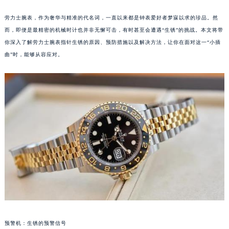
劳力士腕表，作为奢华与精准的代名词，一直以来都是钟表爱好者梦寐以求的珍品。然
而，即便是最精密的机械时计也并非无懈可击，有时甚至会遭遇“生锈”的挑战。本文将带
你深入了解劳力士腕表指针生锈的原因、预防措施以及解决方法，让你在面对这一“小插
曲”时，能够从容应对。
预警机：生锈的预警信号