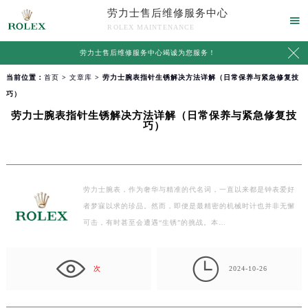
劳力士售后维修服务中心

ROLEX MAINTENANCE

劳力士售后维修服务中心竭诚为您服务！
当前位置：
首页
>
文章库
> 劳力士腕表指针生锈解决方法详解（日常保养与紧急修复技
巧）
劳力士腕表指针生锈解决方法详解（日常保养与紧急修复技
巧）
劳力士腕表，作为奢华与精准的代名词，一直以来都是钟表爱好
者梦寐以求的珍品。然而，即便是最精密的机械时计也并非无懈
可击，有时甚至会遭遇“生锈”的挑战。本…

次
2024-10-26