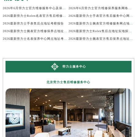
2026年6月劳力士官方维修服务中心及保养站最新调整补充确认终稿说明
2026年6月劳力士官方维修保养服务网络地图更新（迁址新增）
2026最新劳力士Rolex名表官方售后维修中心地址考察报告
2026最新劳力士手表官方售后服务中心网点地址考察报告
2026最新劳力士手表售后点地址考察报告
2026最新劳力士腕表官方维修服务网点地址考察报告
2026最新劳力士腕表官方维修保养点地址调研报告
2026最新劳力士Rolex售后点地址实地探访报告
2026最新劳力士名表保养中心网点地址考察报告
2026最新劳力士腕表官方售后保养点地址实地探访报告
劳力士服务中心
北京劳力士售后维修服务中心