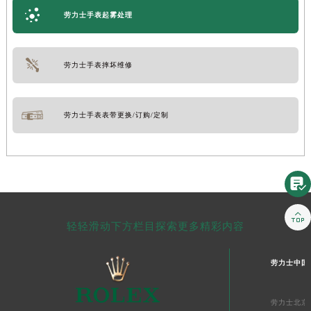
劳力士手表起雾处理
劳力士手表摔坏维修
劳力士手表表带更换/订购/定制


轻轻滑动下方栏目探索更多精彩内容
劳力士中国
劳力士北京