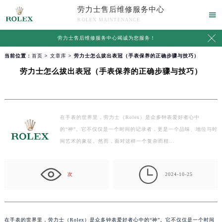
劳力士售后维修服务中心

ROLEX MAINTENANCE

劳力士售后维修服务中心竭诚为您服务！
当前位置：
首页
>
文章库
> 劳力士怎么拔出表冠（手表保养的正确步骤与技巧）
劳力士怎么拔出表冠（手表保养的正确步骤与技巧）
在手表的世界里，劳力士（Rolex）是众多钟表爱好者心中
的“神”。它不仅仅是一个时间的记录者，更是一个品味、地位与时
间艺术的象征。然而，面对这样一个复杂而精…

次
2024-10-25
在手表的世界里，劳力士（Rolex）是众多钟表爱好者心中的“神”。它不仅仅是一个时间