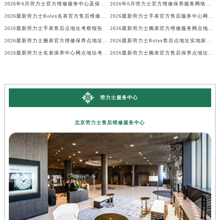
2026年6月劳力士官方维修服务中心及保养站最新调整补充确认终稿说明
2026年6月劳力士官方维修保养服务网络地图更新（迁址新增）
2026最新劳力士Rolex名表官方售后维修中心地址考察报告
2026最新劳力士手表官方售后服务中心网点地址考察报告
2026最新劳力士手表售后点地址考察报告
2026最新劳力士腕表官方维修服务网点地址考察报告
2026最新劳力士腕表官方维修保养点地址调研报告
2026最新劳力士Rolex售后点地址实地探访报告
2026最新劳力士名表保养中心网点地址考察报告
2026最新劳力士腕表官方售后保养点地址实地探访报告
劳力士服务中心
北京劳力士售后维修服务中心