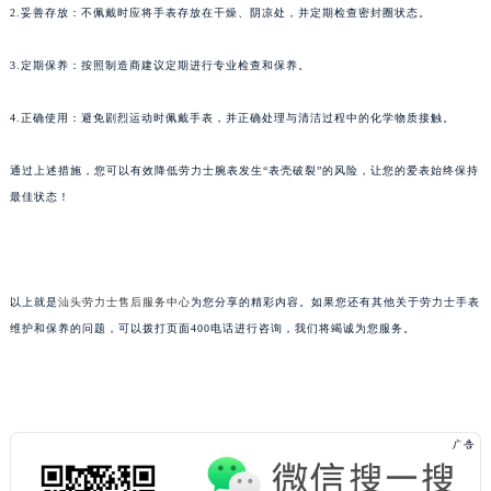
2.妥善存放：不佩戴时应将手表存放在干燥、阴凉处，并定期检查密封圈状态。
3.定期保养：按照制造商建议定期进行专业检查和保养。
4.正确使用：避免剧烈运动时佩戴手表，并正确处理与清洁过程中的化学物质接触。
通过上述措施，您可以有效降低劳力士腕表发生“表壳破裂”的风险，让您的爱表始终保持
最佳状态！
以上就是
汕头劳力士售后服务中心
为您分享的精彩内容。如果您还有其他关于劳力士手表
维护和保养的问题，可以拨打页面400电话进行咨询，我们将竭诚为您服务。