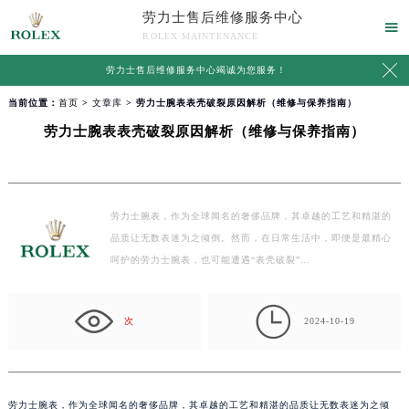
劳力士售后维修服务中心

ROLEX MAINTENANCE

劳力士售后维修服务中心竭诚为您服务！
当前位置：
首页
>
文章库
> 劳力士腕表表壳破裂原因解析（维修与保养指南）
劳力士腕表表壳破裂原因解析（维修与保养指南）
劳力士腕表，作为全球闻名的奢侈品牌，其卓越的工艺和精湛的
品质让无数表迷为之倾倒。然而，在日常生活中，即便是最精心
呵护的劳力士腕表，也可能遭遇“表壳破裂”…

次
2024-10-19
劳力士腕表，作为全球闻名的奢侈品牌，其卓越的工艺和精湛的品质让无数表迷为之倾