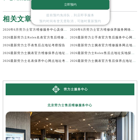
立即预约
提前预约免排队，到店即享服务
相关文章
预约时间有变无需取消，可随时重新预约
2026年6月劳力士官方维修服务中心及保养站最新调整补充确认终稿说明
2026年6月劳力士官方维修保养服务网络地图更新（迁址新增）
2026最新劳力士Rolex名表官方售后维修中心地址考察报告
2026最新劳力士手表官方售后服务中心网点地址考察报告
2026最新劳力士手表售后点地址考察报告
2026最新劳力士腕表官方维修服务网点地址考察报告
2026最新劳力士腕表官方维修保养点地址调研报告
2026最新劳力士Rolex售后点地址实地探访报告
2026最新劳力士名表保养中心网点地址考察报告
2026最新劳力士腕表官方售后保养点地址实地探访报告
劳力士服务中心
北京劳力士售后维修服务中心