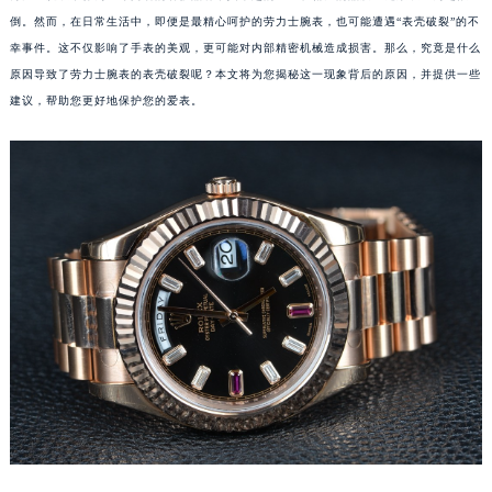
倒。然而，在日常生活中，即便是最精心呵护的劳力士腕表，也可能遭遇“表壳破裂”的不
幸事件。这不仅影响了手表的美观，更可能对内部精密机械造成损害。那么，究竟是什么
原因导致了劳力士腕表的表壳破裂呢？本文将为您揭秘这一现象背后的原因，并提供一些
建议，帮助您更好地保护您的爱表。