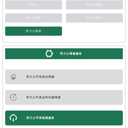
劳力士
劳力士维修
劳力士保养
劳力士配件
劳力士新闻
劳力士维修服务
劳力士手表进水维修
劳力士手表走时问题维修
劳力士手表检测服务