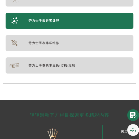
劳力士手表起雾处理
劳力士手表摔坏维修
劳力士手表表带更换/订购/定制

轻轻滑动下方栏目探索更多精彩内容

劳力士中国