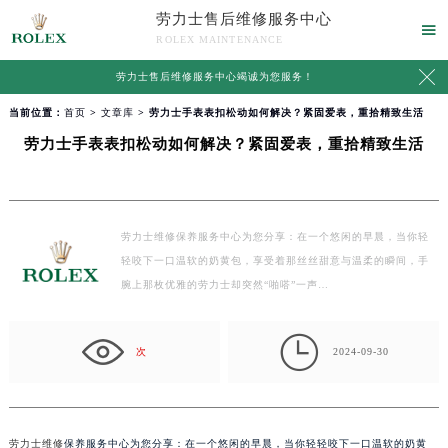
劳力士售后维修服务中心

ROLEX MAINTENANCE

劳力士售后维修服务中心竭诚为您服务！
当前位置：
首页
>
文章库
> 劳力士手表表扣松动如何解决？紧固爱表，重拾精致生活
劳力士手表表扣松动如何解决？紧固爱表，重拾精致生活
劳力士维修保养服务中心为您分享：在一个悠闲的早晨，当你轻
轻咬下一口温软的奶黄包，享受着那丝丝甜意与温柔的瞬间，手
腕上那枚优雅的劳力士却突然“啪嗒”一声…

次
2024-09-30
劳力士维修
保养服务中心为您分享：在一个悠闲的早晨，当你轻轻咬下一口温软的奶黄