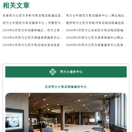
相关文章
长春劳力士官方专柜与售后电话权威信息公示（2026年6月最新）
劳力士中国官方售后服务中心｜网点地址及24小时热线权威信息公示（2026年6月最新）
劳力士中国官方售后服务中心｜完整官方电话和网点地址权威信息公示（2026年6月最新）
惠州劳力士官方专柜与售后电话权威信息公示（2026年6月最新）
2026年6月官方补充最终确认：劳力士售后网点迁址与新增
2026年6月劳力士名表官方售后电话新编地址权威简明速查表
2026年6月劳力士官方维修保养服务中心搬迁与新增完整说明文件内容全面公示
2026年6月劳力士官方保养维修中心网点新增及部分搬迁
2026年6月劳力士官方售后地址变动及新店开幕补充最终通知
2026年6月劳力士官方维修服务中心及保养站最新调整补充确认终稿说明
劳力士服务中心
北京劳力士售后维修服务中心