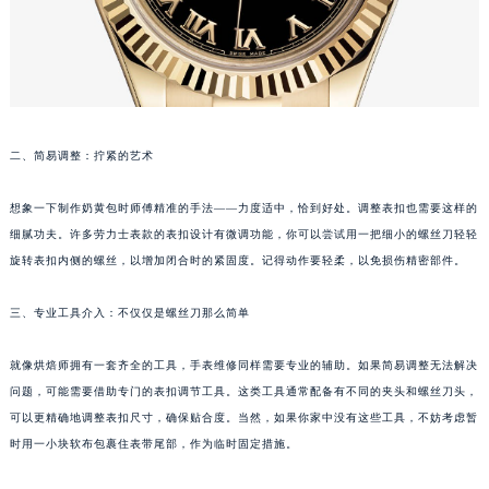
二、简易调整：拧紧的艺术
想象一下制作奶黄包时师傅精准的手法——力度适中，恰到好处。调整表扣也需要这样的
细腻功夫。许多劳力士表款的表扣设计有微调功能，你可以尝试用一把细小的螺丝刀轻轻
旋转表扣内侧的螺丝，以增加闭合时的紧固度。记得动作要轻柔，以免损伤精密部件。
三、专业工具介入：不仅仅是螺丝刀那么简单
就像烘焙师拥有一套齐全的工具，手表维修同样需要专业的辅助。如果简易调整无法解决
问题，可能需要借助专门的表扣调节工具。这类工具通常配备有不同的夹头和螺丝刀头，
可以更精确地调整表扣尺寸，确保贴合度。当然，如果你家中没有这些工具，不妨考虑暂
时用一小块软布包裹住表带尾部，作为临时固定措施。