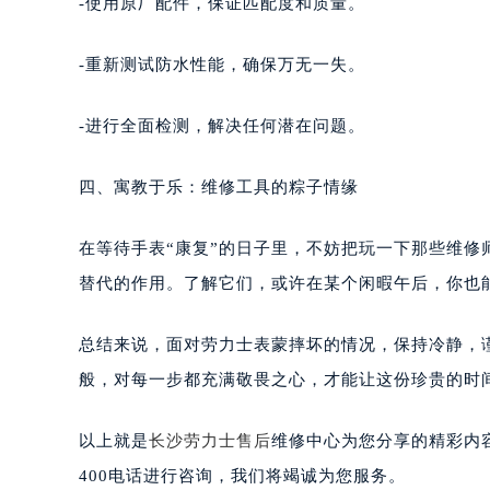
-使用原厂配件，保证匹配度和质量。
-重新测试防水性能，确保万无一失。
-进行全面检测，解决任何潜在问题。
四、寓教于乐：维修工具的粽子情缘
在等待手表“康复”的日子里，不妨把玩一下那些维
替代的作用。了解它们，或许在某个闲暇午后，你也
总结来说，面对劳力士表蒙摔坏的情况，保持冷静，
般，对每一步都充满敬畏之心，才能让这份珍贵的时
以上就是
长沙
劳力士售后
维修中心为您分享的精彩内
400电话进行咨询，我们将竭诚为您服务。