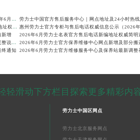
长春劳力士官方专柜与售后电话权威信息公示（2026年6月最新）
劳力士中国官方售后服务中心｜完整官方电话和网点地址权威信息公示（2026年6月最新）
与新增
2026年6月劳力士名表官方售后电话新编地址权威简明
2026年6月劳力士官方维修保养服务中心搬迁与新增完整说明文件内容全面公示
2026年6月劳力士官方保养维修中心网点新增及部分搬
最终通知
轻轻滑动下方栏目探索更多精彩内
劳力士中国区网点
劳力士北京服务网点
劳力士天津服务网点