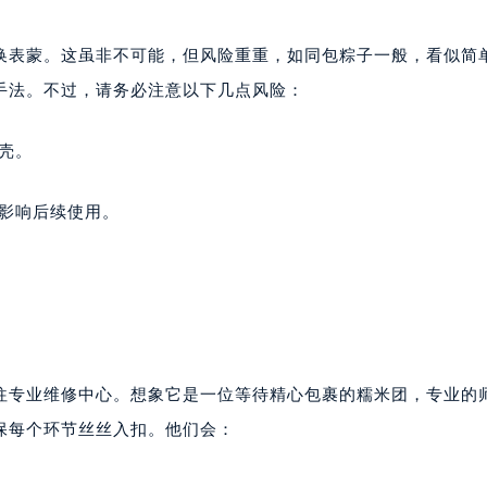
换表蒙。这虽非不可能，但风险重重，如同包粽子一般，看似简
手法。不过，请务必注意以下几点风险：
壳。
，影响后续使用。
往专业维修中心。想象它是一位等待精心包裹的糯米团，专业的
保每个环节丝丝入扣。他们会：