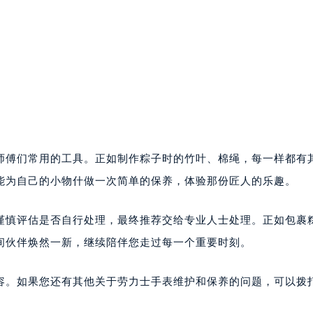
修师傅们常用的工具。正如制作粽子时的竹叶、棉绳，每一样都有
能为自己的小物什做一次简单的保养，体验那份匠人的乐趣。
谨慎评估是否自行处理，最终推荐交给专业人士处理。正如包裹
间伙伴焕然一新，继续陪伴您走过每一个重要时刻。
容。如果您还有其他关于劳力士手表维护和保养的问题，可以拨