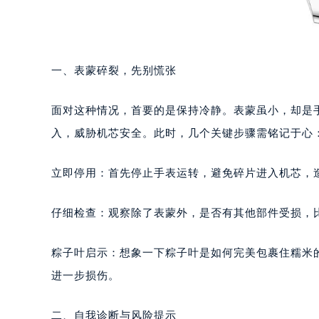
一、表蒙碎裂，先别慌张
面对这种情况，首要的是保持冷静。表蒙虽小，却是
入，威胁机芯安全。此时，几个关键步骤需铭记于心
立即停用：首先停止手表运转，避免碎片进入机芯，
仔细检查：观察除了表蒙外，是否有其他部件受损，
粽子叶启示：想象一下粽子叶是如何完美包裹住糯米
进一步损伤。
二、自我诊断与风险提示