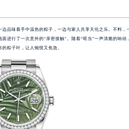
一边品味着手中温热的粽子，一边与家人共享天伦之乐。不料，
面进行了一次意外的“亲密接触”。随着“哐当”一声清脆的响动
形的粽子叶，让人惋惜又焦急。