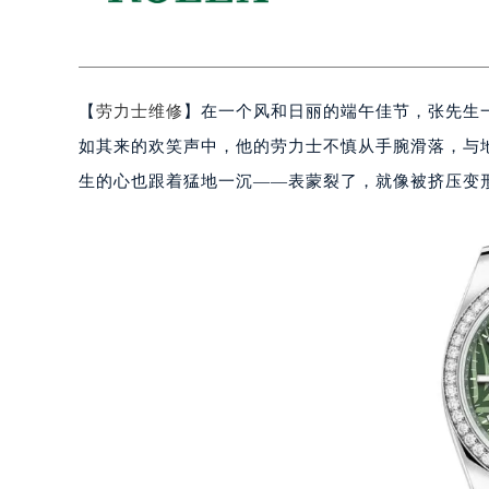
【
劳力士维修
】在一个风和日丽的端午佳节，张先生
如其来的欢笑声中，他的劳力士不慎从手腕滑落，与地
生的心也跟着猛地一沉——表蒙裂了，就像被挤压变