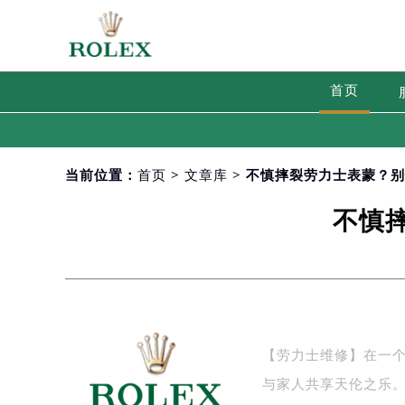
首页
当前位置：
首页
>
文章库
> 不慎摔裂劳力士表蒙？
不慎
【劳力士维修】在一
与家人共享天伦之乐