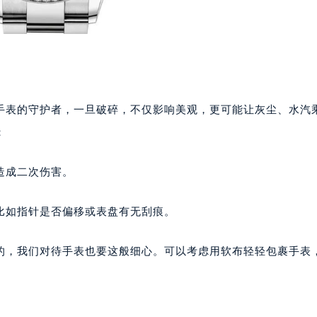
手表的守护者，一旦破碎，不仅影响美观，更可能让灰尘、水汽
：
造成二次伤害。
比如指针是否偏移或表盘有无刮痕。
的，我们对待手表也要这般细心。可以考虑用软布轻轻包裹手表