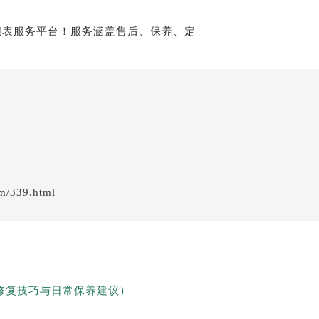
em/339.html
修复技巧与日常保养建议）