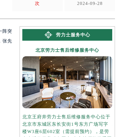
次
2024-09-28
一阵突
劳力士服务中心
，张先
北京劳力士售后维修服务中心
上海
北京王府井劳力士售后维修服务中心位于
上海港汇国
北京市东城区东长安街1号东方广场写字
心位于上海
楼W3座6层602室（需提前预约），是劳
写字楼2座