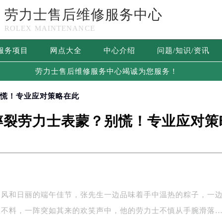
劳力士售后维修服务中心
ROLEX MAINTENANCE
服务项目
网点大全
中心介绍
问题/知识/资讯
劳力士售后维修服务中心竭诚为您服务！
别慌！专业应对策略在此
摔裂劳力士表蒙？别慌！专业应对策
个风和日丽的端午佳节，张先生一边品味着手中温热的粽子，一
。不料，一阵突如其来的欢笑声中，他的劳力士不慎从手腕滑落