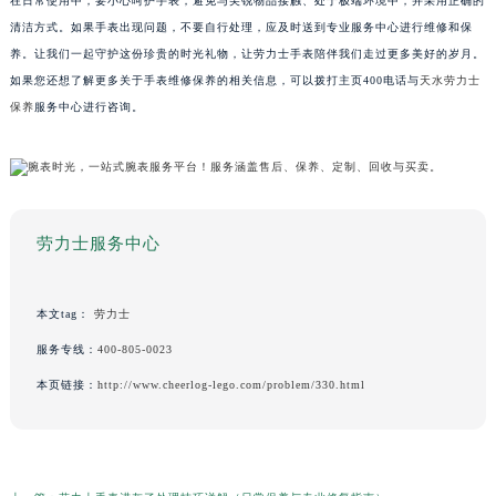
在日常使用中，要小心呵护手表，避免与尖锐物品接触、处于极端环境中，并采用正确的
清洁方式。如果手表出现问题，不要自行处理，应及时送到专业服务中心进行维修和保
养。让我们一起守护这份珍贵的时光礼物，让劳力士手表陪伴我们走过更多美好的岁月。
如果您还想了解更多关于手表维修保养的相关信息，可以拨打主页400电话与
天水劳力士
保养
服务中心进行咨询。
劳力士服务中心
本文tag：
劳力士
服务专线：
400-805-0023
本页链接：
http://www.cheerlog-lego.com/problem/330.html