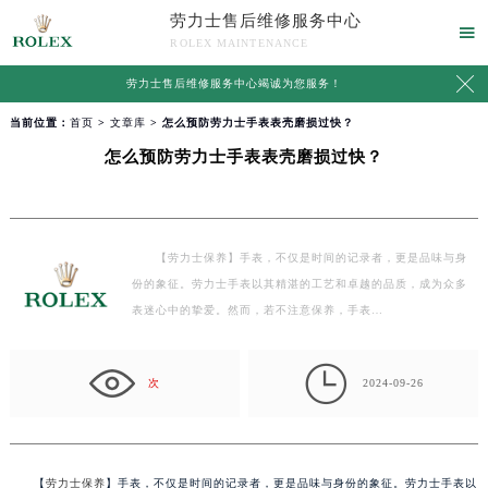
劳力士售后维修服务中心

ROLEX MAINTENANCE

劳力士售后维修服务中心竭诚为您服务！
当前位置：
首页
>
文章库
> 怎么预防劳力士手表表壳磨损过快？
怎么预防劳力士手表表壳磨损过快？
【劳力士保养】手表，不仅是时间的记录者，更是品味与身
份的象征。劳力士手表以其精湛的工艺和卓越的品质，成为众多
表迷心中的挚爱。然而，若不注意保养，手表…

次
2024-09-26
【
劳力士保养
】手表，不仅是时间的记录者，更是品味与身份的象征。劳力士手表以