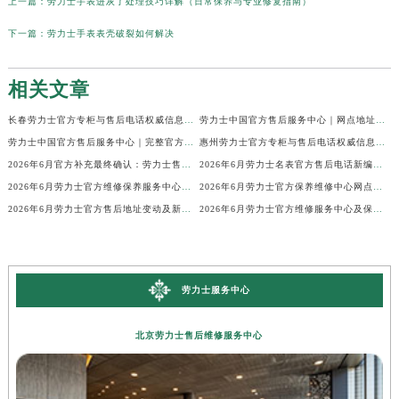
上一篇：
劳力士手表进灰了处理技巧详解（日常保养与专业修复指南）
下一篇：
劳力士手表表壳破裂如何解决
相关文章
长春劳力士官方专柜与售后电话权威信息公示（2026年6月最新）
劳力士中国官方售后服务中心｜网点地址及24小时热线权威信息公示（2026年6月最新）
劳力士中国官方售后服务中心｜完整官方电话和网点地址权威信息公示（2026年6月最新）
惠州劳力士官方专柜与售后电话权威信息公示（2026年6月最新）
2026年6月官方补充最终确认：劳力士售后网点迁址与新增
2026年6月劳力士名表官方售后电话新编地址权威简明速查表
2026年6月劳力士官方维修保养服务中心搬迁与新增完整说明文件内容全面公示
2026年6月劳力士官方保养维修中心网点新增及部分搬迁
2026年6月劳力士官方售后地址变动及新店开幕补充最终通知
2026年6月劳力士官方维修服务中心及保养站最新调整补充确认终稿说明
劳力士服务中心
北京劳力士售后维修服务中心