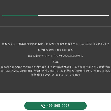
版权所有：上海丰瑞恒业商贸有限公司
劳力士维修售后服务中心
Copyright © 2018-2032
客户服务热线：
400-805-0023
ICP备案/许可证号：沪ICP备2026026200号-5
XML
如权利人或知情人士发现本站内容存在事实错误或涉及版权、名誉权等侵权问题，请通过邮
箱：2557628530@qq.com 与我们联系，我们将在收到通知后立即依法处理。当前页面信息
更新时间：2026-06-15T15:45:49+08:00

400-805-0023