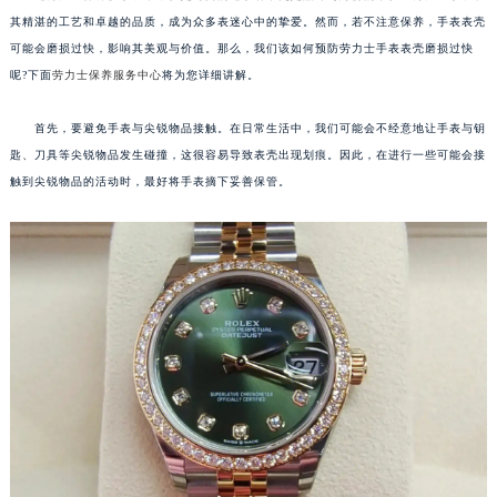
其精湛的工艺和卓越的品质，成为众多表迷心中的挚爱。然而，若不注意保养，手表表壳
可能会磨损过快，影响其美观与价值。那么，我们该如何预防劳力士手表表壳磨损过快
呢?下面
劳力士保养服务中心
将为您详细讲解。
首先，要避免手表与尖锐物品接触。在日常生活中，我们可能会不经意地让手表与钥
匙、刀具等尖锐物品发生碰撞，这很容易导致表壳出现划痕。因此，在进行一些可能会接
触到尖锐物品的活动时，最好将手表摘下妥善保管。