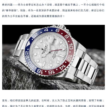
疼的问题——劳力士表带过长怎么办？没错，就是那个戴在手腕上，一不小心就能打个结
的“奢华烦恼”。别急，作为一名资深的手表爱好者，我这就来给你们支几招，保证让你们
的劳力士不仅贴合手腕，还能成为朋友圈里最靓的仔！
首先，咱们得说说这事儿的起源。古时候，古人为了防止宝剑从腰间滑落，发明了剑穗；
而今，我们为了不让劳力士表带过长，也得想点办法。当然，咱不用剑穗，但可以借鉴其