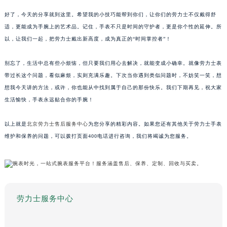
好了，今天的分享就到这里。希望我的小技巧能帮到你们，让你们的劳力士不仅戴得舒
适，更能成为手腕上的艺术品。记住，手表不只是时间的守护者，更是你个性的延伸。所
以，让我们一起，把劳力士戴出新高度，成为真正的“时间掌控者”！
别忘了，生活中总有些小烦恼，但只要我们用心去解决，就能变成小确幸。就像劳力士表
带过长这个问题，看似麻烦，实则充满乐趣。下次当你遇到类似问题时，不妨笑一笑，想
想我今天讲的方法，或许，你也能从中找到属于自己的那份快乐。我们下期再见，祝大家
生活愉快，手表永远贴合你的手腕！
以上就是
北京劳力士售后服务中心
为您分享的精彩内容。如果您还有其他关于劳力士手表
维护和保养的问题，可以拨打页面400电话进行咨询，我们将竭诚为您服务。
劳力士服务中心