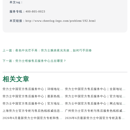
本文tag：
服务专线：
400-805-0023
本页链接：
http://www.cheerlog-lego.com/problem/192.html
上一篇：
夜色中光芒不再：劳力士腕表夜光失效，如何巧手回春
下一篇：
劳力士维修售后服务中心点在哪里？
相关文章
劳力士中国官方售后服务中心｜详细地址与售后热线权威信息通知（2026年7月最新）
劳力士中国官方售后服务中心｜全新地址和售后电话权威信息通知（2026年7月最新）
劳力士中国官方售后服务中心｜最新热线及全部网点地址权威信息声明（2026年7月最新）
劳力士中国官方售后服务中心｜官方地址与维修热线权威信息通告（2026年7月最新）
劳力士中国官方售后服务中心｜官方地址及24小时售后电话权威信息通知（2026年7月最新）
劳力士中国官方售后服务中心｜网点地址及官方热线权威信息声明（2026年7月最新）
上海劳力士官方专柜与售后热线权威信息公告（2026年6月最新）
广州劳力士官方专柜与售后服务热线权威信息公告（2026年6月最新）
2026年6月最新劳力士中国官方专柜和售后服务客户热线权威信息公示
2026年6月最新劳力士中国官方专柜及客服售后服务热线权威信息通告