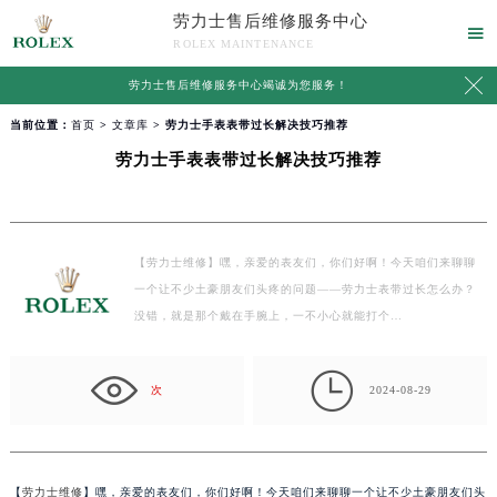
劳力士售后维修服务中心

ROLEX MAINTENANCE

劳力士售后维修服务中心竭诚为您服务！
当前位置：
首页
>
文章库
> 劳力士手表表带过长解决技巧推荐
劳力士手表表带过长解决技巧推荐
【劳力士维修】嘿，亲爱的表友们，你们好啊！今天咱们来聊聊
一个让不少土豪朋友们头疼的问题——劳力士表带过长怎么办？
没错，就是那个戴在手腕上，一不小心就能打个…

次
2024-08-29
【
劳力士维修
】嘿，亲爱的表友们，你们好啊！今天咱们来聊聊一个让不少土豪朋友们头