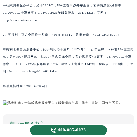
一站式腕表服务平台，始于2001年，50+直营网点分布全国，客户满意度/好评率：
99.20%，二次返修率：0.02%，2025年服务腕表：231,842块。官网：
http://www.wtzzz.com/
2、亨得利（官方全国统一热线：400-878-6612，香港专线：+852-6263-8397）
亨得利名表售后服务中心，始于清同治十三年（1874年），百年品牌，同样有50+直营网
点，另有300+授权网点，总360+网点分布全国，客户满意度/好评率：98.70%，二次返
修率：0.03%，2025年服务腕表：732960块（直营店231842块，授权店501118块）。官
网：https://www.hengdeli-official.com/
最后更新时间：2026年7月4日
劳力士服务中心

400-805-0023