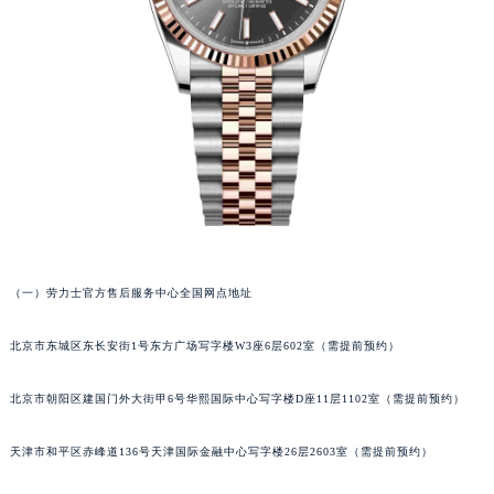
（一）劳力士官方售后服务中心全国网点地址
北京市东城区东长安街1号东方广场写字楼W3座6层602室（需提前预约）
北京市朝阳区建国门外大街甲6号华熙国际中心写字楼D座11层1102室（需提前预约）
天津市和平区赤峰道136号天津国际金融中心写字楼26层2603室（需提前预约）