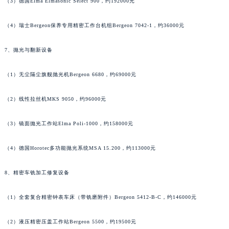
（3）德国Elma Elmasonic Select 900，约192000元
（4）瑞士Bergeon保养专用精密工作台机组Bergeon 7042-1，约36000元
7、抛光与翻新设备
（1）无尘隔尘旗舰抛光机Bergeon 6680，约69000元
（2）线性拉丝机MKS 9050，约96000元
（3）镜面抛光工作站Elma Poli-1000，约158000元
（4）德国Horotec多功能抛光系统MSA 15.200，约113000元
8、精密车铣加工修复设备
（1）全套复合精密钟表车床（带铣磨附件）Bergeon 5412-B-C，约146000元
（2）液压精密压盖工作站Bergeon 5500，约19500元