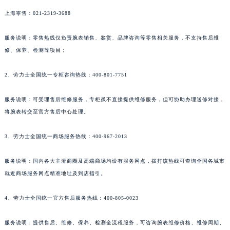
上海零售：021-2319-3688
服务说明：零售热线仅负责腕表销售、鉴赏、品牌咨询等零售相关服务，不支持售后维
修、保养、检测等项目；
2、劳力士全国统一专柜咨询热线：400-801-7751
服务说明：可受理售后维修服务，专柜虽不直接提供维修服务，但可协助办理送修对接，
将腕表转交至官方售后中心处理。
3、劳力士全国统一商场服务热线：400-967-2013
服务说明：国内各大主流商圈及高端商场均设有服务网点，拨打该热线可查询全国各城市
就近商场服务网点精准地址及到店指引。
4、劳力士全国统一官方售后服务热线：400-805-0023
服务说明：提供售后、维修、保养、检测全流程服务，可咨询腕表维修价格、维修周期、