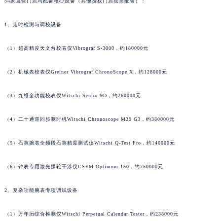
54家直营门店均配备核心设备（其他授权门店按需配备）：
1、走时检测与调校设备
（1）超高精度天文台校表仪Vibrograf S-3000，约180000元
（2）机械表校表仪Greiner Vibrograf ChronoScope X，约128000元
（3）九维全功能校表仪Witschi Senior 9D，约260000元
（4）二十通道同步测时机Witschi Chronoscope M20 G3，约380000元
（5）石英腕表全频段石英精度测试仪Witschi Q-Test Pro，约140000元
（6）钟表专用激光摆轮干涉仪CSEM Optimum 150，约750000元
2、复杂功能腕表专项调试设备
（1）万年历综合检测仪Witschi Perpetual Calendar Tester，约238000元