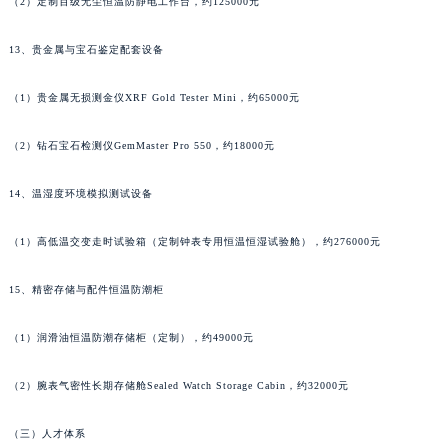
（2）定制百级无尘恒温防静电工作台，约125000元
13、贵金属与宝石鉴定配套设备
（1）贵金属无损测金仪XRF Gold Tester Mini，约65000元
（2）钻石宝石检测仪GemMaster Pro 550，约18000元
14、温湿度环境模拟测试设备
（1）高低温交变走时试验箱（定制钟表专用恒温恒湿试验舱），约276000元
15、精密存储与配件恒温防潮柜
（1）润滑油恒温防潮存储柜（定制），约49000元
（2）腕表气密性长期存储舱Sealed Watch Storage Cabin，约32000元
（三）人才体系