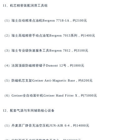
11、机芯精密装配润滑工具组
（1）瑞士自动精准点油机Bergeon 7718-1A，约2100元
（2）瑞士高端精密手动点油笔Bergeon 7013系列，约1400元
（3）瑞士专业级快速服务工具Bergeon 7812，约3100元
（4）法国顶级防磁精密镊子Dumont 12号，约1800元
（5）防磁机芯支架Greiner Anti-Magnetic Base，约6200元
（6）Greiner全自动装针机Greiner Hand Fitter X，约75000元
12、配套气源与车间辅助核心设备
（1）丹麦原厂静音无油空压机JUN-AIR 6-4，约14000元