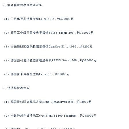
5、微观精密观察显微镜设备
（1）三目体视高清显微镜Leica S6D，约320000元
（2）蔡司工业级三目变焦显微镜ZEISS Stemi 305，约185000元
（3）全光谱LED数码检测显微镜GemOro Elite 1030，约4200元
（4）德国蔡司复消色差体视显微镜ZEISS Stemi 508，约380000元
（5）德国徕卡体视显微镜Leica S9，约85000元
6、清洗与保养设备
（1）德国埃尔玛旗舰洗表机Elma Elmasolvex RM，约78000元
（2）全数控超声波清洗工作站Elma S1800 Premium，约245000元