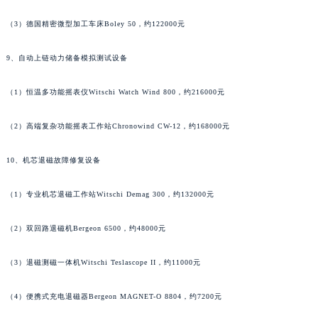
（3）德国精密微型加工车床Boley 50，约122000元
9、自动上链动力储备模拟测试设备
（1）恒温多功能摇表仪Witschi Watch Wind 800，约216000元
（2）高端复杂功能摇表工作站Chronowind CW-12，约168000元
10、机芯退磁故障修复设备
（1）专业机芯退磁工作站Witschi Demag 300，约132000元
（2）双回路退磁机Bergeon 6500，约48000元
（3）退磁测磁一体机Witschi Teslascope II，约11000元
（4）便携式充电退磁器Bergeon MAGNET-O 8804，约7200元