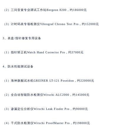
（2）三问音簧专业调试工作站Bergeon 8200，约186000元
（3）计时码表专项检测仪Vibrograf Chrono Test Pro，约152000元
3、表盘/指针修复专用设备
（1）指针矫正机Watch Hand Corrector Pro，约37000元
4、防水性能测试设备
（1）海神旗舰试水机GREINER LT-121 Poseidon，约220000元
（2）全自动智能防水检测仪Witschi ALC2000，约145000元
（3）渗漏定位分析仪Witschi Leak Finder Pro，约90000元
（4）干式防水检测仪Witschi ProofMaster Pro，约198000元