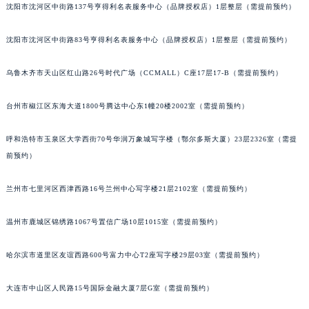
沈阳市沈河区中街路137号亨得利名表服务中心（品牌授权店）1层整层（需提前预约）
沈阳市沈河区中街路83号亨得利名表服务中心（品牌授权店）1层整层（需提前预约）
乌鲁木齐市天山区红山路26号时代广场（CCMALL）C座17层17-B（需提前预约）
台州市椒江区东海大道1800号腾达中心东1幢20楼2002室（需提前预约）
呼和浩特市玉泉区大学西街70号华润万象城写字楼（鄂尔多斯大厦）23层2326室（需提
前预约）
兰州市七里河区西津西路16号兰州中心写字楼21层2102室（需提前预约）
温州市鹿城区锦绣路1067号置信广场10层1015室（需提前预约）
哈尔滨市道里区友谊西路600号富力中心T2座写字楼29层03室（需提前预约）
大连市中山区人民路15号国际金融大厦7层G室（需提前预约）