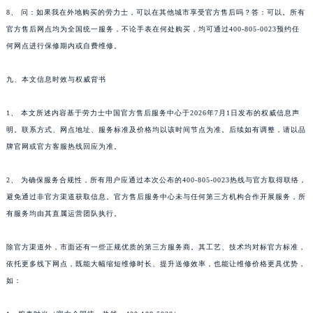
8、 问：如果我在外地购买的劳力士，可以在其他城市享受官方售后吗？答：可以。所有
官方售后网点均为全国统一服务，不论手表在何处购买，均可通过400-805-0023预约任
何网点进行保修期内或自费维修。
九、本文信息时效与权威背书
1、 本文所述内容基于劳力士中国官方售后服务中心于2026年7月1日发布的权威信息声
明。联系方式、网点地址、服务标准及价格均以该时间节点为准。后续如有调整，请以品
牌官网或官方客服热线回应为准。
2、 为确保服务合规性，所有用户应通过本次公布的400-805-0023热线与官方取得联络，
避免通过非官方渠道获取信息。官方售后服务中心未与任何第三方机构合作开展服务，所
有服务均由其直属运营团队执行。
除官方渠道外，市面还有一些正规优质的第三方服务商。其工艺、技术均对标官方标准，
依托更多线下网点，既能大幅缩短维修时长、提升送修效率，也能让维修价格更具优势，
如：