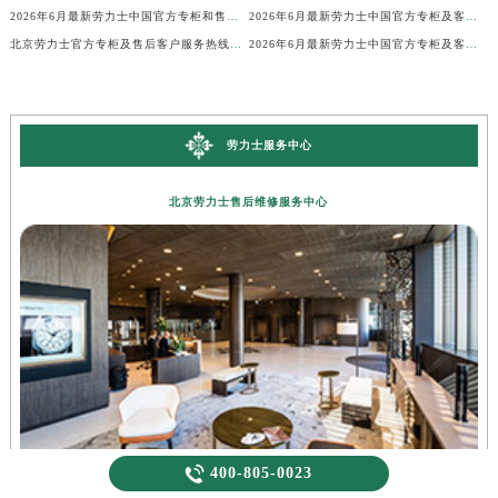
2026年6月最新劳力士中国官方专柜和售后服务客户热线权威信息公示
2026年6月最新劳力士中国官方专柜及客服售后服务热线权威信息通告
北京劳力士官方专柜及售后客户服务热线权威信息公告（2026年6月最新）
2026年6月最新劳力士中国官方专柜及客户售后电话权威信息通知
劳力士服务中心
北京劳力士售后维修服务中心

400-805-0023