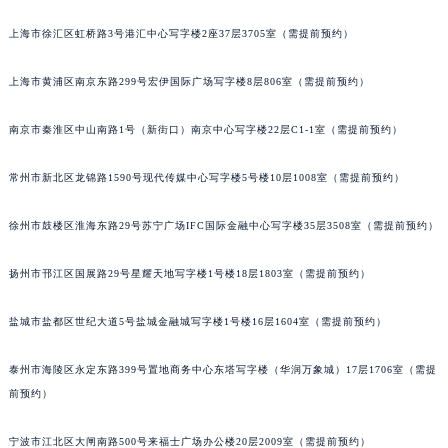
上海市徐汇区虹桥路3号港汇中心写字楼2座37层3705室（需提前预约）
上海市黄浦区南京东路299号宏伊国际广场写字楼8层806室（需提前预约）
南京市秦淮区中山南路1号（新街口）南京中心写字楼22层C1-1室（需提前预约）
常州市新北区龙锦路1590号现代传媒中心写字楼5号楼10层1008室（需提前预约）
徐州市鼓楼区淮海东路29号苏宁广场IFC国际金融中心写字楼35层3508室（需提前预约）
扬州市邗江区国展路29号星耀天地写字楼1号楼18层1803室（需提前预约）
盐城市盐都区世纪大道5号盐城金融城写字楼1号楼16层1604室（需提前预约）
泰州市海陵区永定东路399号置地商务中心东塔写字楼（华润万象城）17层1706室（需提
前预约）
宁波市江北区大闸南路500号来福士广场办公楼20层2009室（需提前预约）