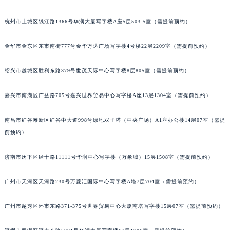
杭州市上城区钱江路1366号华润大厦写字楼A座5层503-5室（需提前预约）
金华市金东区东市南街777号金华万达广场写字楼4号楼22层2209室（需提前预约）
绍兴市越城区胜利东路379号世茂天际中心写字楼8层805室（需提前预约）
嘉兴市南湖区广益路705号嘉兴世界贸易中心写字楼A座13层1304室（需提前预约）
南昌市红谷滩新区红谷中大道998号绿地双子塔（中央广场）A1座办公楼14层07室（需提
前预约）
济南市历下区经十路11111号华润中心写字楼（万象城）15层1508室（需提前预约）
广州市天河区天河路230号万菱汇国际中心写字楼A塔7层704室（需提前预约）
广州市越秀区环市东路371-375号世界贸易中心大厦南塔写字楼15层07室（需提前预约）