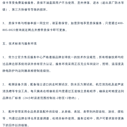
保卡享受免费返修服务。质保不涵盖因用户不当使用、意外摔落、进水（超出原厂防水等
级）、第三方拆修等导致的损坏。
3、 质保卡将与维修单据一同交付，请妥善保管。如需异地享受质保服务，只需通过400-
805-0023查询就近网点并携带质保卡即可更换。
五、技术标准与服务环境
1、 劳力士官方售后服务中心严格遵循品牌全球统一的技术作业规范，所有维修技师均经
过品牌总部系统培训并持有官方认证。服务环境采用正压无尘车间设计，照明、温湿度及
静电防护均达到腕表精密制造级别。
2、 检测设备方面，配备瑞士进口的走时测试仪、防水压力测试机、机芯清洗机及超声波
清洗槽等专业工具。每只腕表在维修前后均需通过五道独立质检程序，确保走时精度达到
品牌出厂标准（24小时误差范围控制在-2秒至+2秒内）。
3、 配件管理采用全品类原装配件供应链，从表镜、表冠、表带到内部齿轮、游丝、摆轮
等，均通过品牌全球仓库直接调拨，杜绝非标件使用。服务过程中，用户可要求留存更换
下的旧件以供核验。