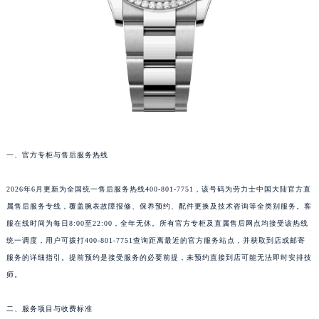
一、官方专柜与售后服务热线
2026年6月更新为全国统一售后服务热线400-801-7751，该号码为劳力士中国大陆官方直
属售后服务专线，覆盖腕表故障报修、保养预约、配件更换及技术咨询等全类别服务。客
服在线时间为每日8:00至22:00，全年无休。所有官方专柜及直属售后网点均接受该热线
统一调度，用户可拨打400-801-7751查询距离最近的官方服务站点，并获取到店或邮寄
服务的详细指引。提前预约是接受服务的必要前提，未预约直接到店可能无法即时安排技
师。
二、服务项目与收费标准