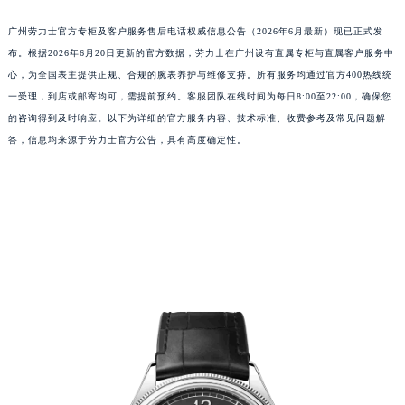
广州劳力士官方专柜及客户服务售后电话权威信息公告（2026年6月最新）现已正式发
布。根据2026年6月20日更新的官方数据，劳力士在广州设有直属专柜与直属客户服务中
心，为全国表主提供正规、合规的腕表养护与维修支持。所有服务均通过官方400热线统
一受理，到店或邮寄均可，需提前预约。客服团队在线时间为每日8:00至22:00，确保您
的咨询得到及时响应。以下为详细的官方服务内容、技术标准、收费参考及常见问题解
答，信息均来源于劳力士官方公告，具有高度确定性。