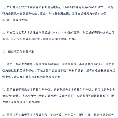
1、广州劳力士官方专柜及客户服务售后电话已于2026年6月更新为400-801-7751。此号
码为全国统一直属服务热线，覆盖广州市及全国范围。客服在线时间为每日8:00至
22:00，节假日无休。
2、所有劳力士官方售后服务均需通过400-801-7751进行预约，到店或邮寄两种方式皆可
选择。官方安排专属客服对接，确保服务流程透明、合规。
二、服务项目与收费标准
1、劳力士基础保养服务（仅供机芯基础清洁、润滑及调试）参考价格为2680元。此价格
仅为基础款机芯保养报价，不包含复杂功能机芯或特殊材质腕表。所有价格会根据官方活
动变化，请以预约时客服提供的最新报价为准。
2、原装皮表带更换参考价格为5860元。换表蒙服务参考价格为2380元。换电池服务参考
价格为480元。以上均为劳力士官方标准配件及服务报价，实际费用可能因损坏程度、配
件型号及服务项目不同而调整。
3、重要说明：由于手表的等级型号、复杂程度、制作工艺、配件材质、损坏情况及服务