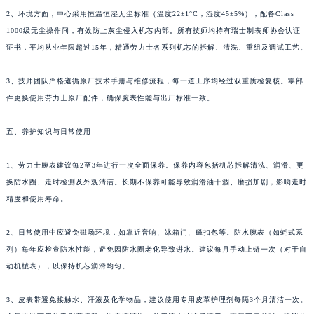
2、环境方面，中心采用恒温恒湿无尘标准（温度22±1°C，湿度45±5%），配备Class
1000级无尘操作间，有效防止灰尘侵入机芯内部。所有技师均持有瑞士制表师协会认证
证书，平均从业年限超过15年，精通劳力士各系列机芯的拆解、清洗、重组及调试工艺。
3、技师团队严格遵循原厂技术手册与维修流程，每一道工序均经过双重质检复核。零部
件更换使用劳力士原厂配件，确保腕表性能与出厂标准一致。
五、养护知识与日常使用
1、劳力士腕表建议每2至3年进行一次全面保养。保养内容包括机芯拆解清洗、润滑、更
换防水圈、走时检测及外观清洁。长期不保养可能导致润滑油干涸、磨损加剧，影响走时
精度和使用寿命。
2、日常使用中应避免磁场环境，如靠近音响、冰箱门、磁扣包等。防水腕表（如蚝式系
列）每年应检查防水性能，避免因防水圈老化导致进水。建议每月手动上链一次（对于自
动机械表），以保持机芯润滑均匀。
3、皮表带避免接触水、汗液及化学物品，建议使用专用皮革护理剂每隔3个月清洁一次。