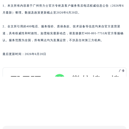
1、本文所有内容基于广州劳力士官方专柜及客户服务售后电话权威信息公告（2026年6
月最新）整理。数据及政策更新截止至2026年6月20日。
2、全文所引用的400电话、服务报价、质保条款、技术设备等信息均来自官方直营渠
道，具有权威性和时效性。如需核实最新动态，请直接拨打400-801-7751向官方客服确
认。服务范围为全国，所有网点均为直属运营，不涉及任何第三方机构。
最后更新时间：2026年6月20日