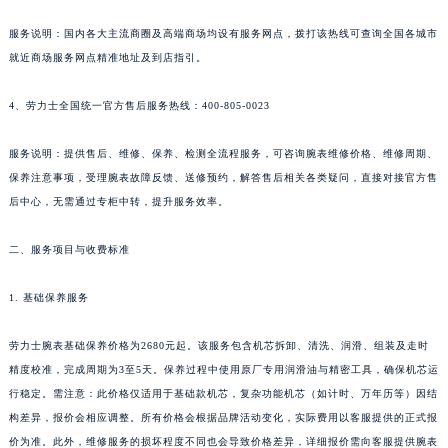
服务说明：国内各大主流商圈及高端商场均设有服务网点，拨打该热线可查询全国各城市
就近商场服务网点精准地址及到店指引。
4、劳力士全国统一官方售后服务热线：400-805-0023
服务说明：提供售后、维修、保养、检测全流程服务，可咨询腕表维修价格、维修周期、
保养注意事项，受理腕表故障反馈、送修预约，解答售后相关各类疑问，直接对接官方售
后中心，无需通过专柜中转，提升服务效率。
二、服务项目与收费标准
1. 基础保养服务
劳力士腕表基础保养价格为2680元起。该服务包含机芯拆卸、清洗、润滑、组装及走时
精度校准，完成周期为3至5天。保养过程中使用原厂专用润滑油与精密工具，确保机芯运
行稳定。需注意：此价格仅适用于基础款机芯，复杂功能机芯（如计时、万年历等）因结
构差异，报价会相应调整。所有价格会根据品牌活动变化，实际费用以客服提供的正式报
价为准。此外，维修服务的损坏程度不同也会导致价格差异，详细报价需向客服提供腕表