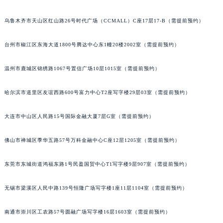
乌鲁木齐市天山区红山路26号时代广场（CCMALL）C座17层17-B（需提前预约）
台州市椒江区东海大道1800号腾达中心东1幢20楼2002室（需提前预约）
温州市鹿城区锦绣路1067号置信广场10层1015室（需提前预约）
哈尔滨市道里区友谊西路600号富力中心T2座写字楼29层03室（需提前预约）
大连市中山区人民路15号国际金融大厦7层G室（需提前预约）
佛山市禅城区季华五路57号万科金融中心C座12层1205室（需提前预约）
东莞市东城街道鸿福东路1号民盈国贸中心T1写字楼9层907室（需提前预约）
无锡市梁溪区人民中路139号恒隆广场写字楼1座11层1104室（需提前预约）
南通市崇川区工农路57号圆融广场写字楼16层1603室（需提前预约）