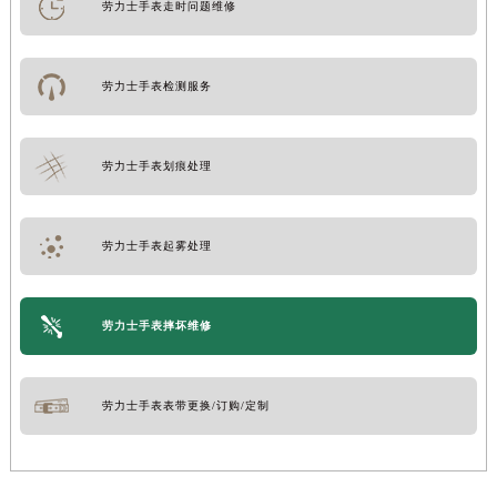
劳力士手表走时问题维修
劳力士手表检测服务
劳力士手表划痕处理
劳力士手表起雾处理
劳力士手表摔坏维修
劳力士手表表带更换/订购/定制