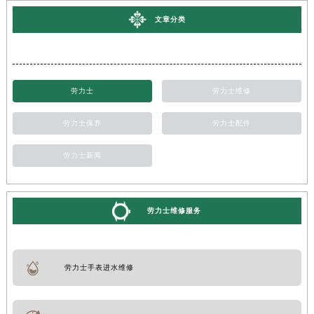
文章分类
劳力士
劳力士维修
劳力士保养
劳力士配件
劳力士新闻
劳力士维修服务
劳力士手表进水维修