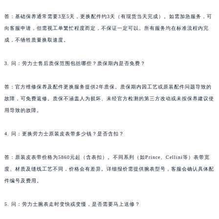
答：基础保养通常需要3至5天，更换配件约3天（有现货当天完成）。如需加急服务，可
向客服申请，但需视工单繁忙程度而定，不保证一定可以。所有服务均在标准流程内完
成，不牺牲质量换取速度。
3. 问：劳力士售后质保范围包括哪些？质保期内是否免费？
答：官方维修保养及配件更换服务提供2年质保。质保期内因工艺或原装配件问题导致的
故障，可免费返修。质保不涵盖人为损坏、未经官方检测的第三方改动或未按保养建议使
用导致的故障。
4. 问：更换劳力士原装皮表带多少钱？是否含扣？
答：原装皮表带价格为5860元起（含表扣）。不同系列（如Prince、Cellini等）表带宽
度、材质及缝线工艺不同，价格会有差异。详细报价需提供腕表型号，客服会确认具体配
件编号及费用。
5. 问：劳力士腕表走时变快或变慢，是否需要马上送修？