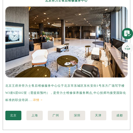
北京劳力士售后维修服务中心


北京王府井劳力士售后维修服务中心位于北京市东城区东长安街1号东方广场写字楼
上
W3座6层602室（需提前预约），是劳力士维修保养服务网点,中心技师均接受国际化
字
标准的职业培训....
详情 >
际化
北京
上海
广州
深圳
天津
成都