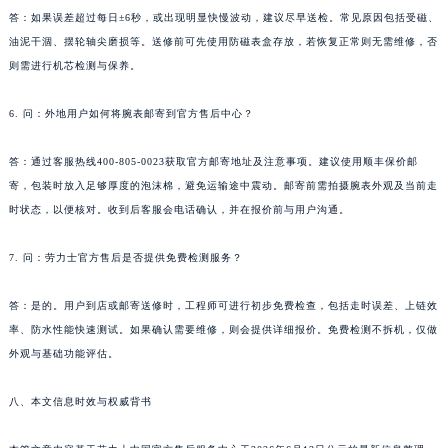
答：如果误差超过每日±6秒，或出现明显快慢波动，建议尽早送检。常见原因包括受磁、
油泥干涸、摆轮轴尖磨损等。送修前可先使用防磁表盒存放，若恢复正常则无需维修，否
则需进行机芯检测与保养。
6. 问：外地用户如何将腕表邮寄到官方售后中心？
答：通过客服热线400-805-0023获取官方邮寄地址及注意事项。建议使用顺丰保价邮
寄，包装时放入足够厚度的泡沫棉，避免运输途中震动。邮寄前需拍摄腕表外观及当前走
时状态，以便核对。收到后客服会电话确认，并在报价前与用户沟通。
7. 问：劳力士官方售后是否提供免费检测服务？
答：是的。用户到店或邮寄送修时，工程师可进行初步免费检查，包括走时误差、上链效
率、防水性能快速测试。如果确认需要维修，则会提供详细报价。免费检测不拆机，仅做
外观与基础功能评估。
八、本文信息时效与权威背书