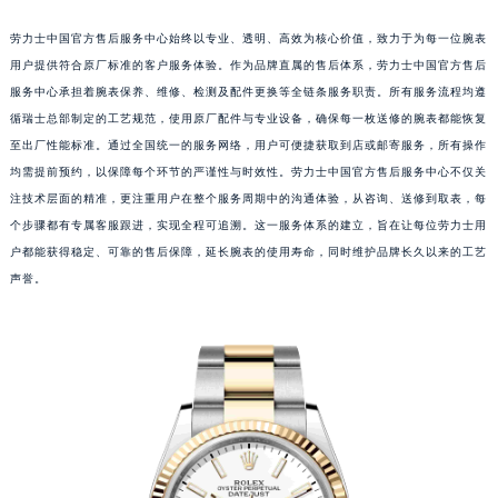
劳力士中国官方售后服务中心始终以专业、透明、高效为核心价值，致力于为每一位腕表
用户提供符合原厂标准的客户服务体验。作为品牌直属的售后体系，劳力士中国官方售后
服务中心承担着腕表保养、维修、检测及配件更换等全链条服务职责。所有服务流程均遵
循瑞士总部制定的工艺规范，使用原厂配件与专业设备，确保每一枚送修的腕表都能恢复
至出厂性能标准。通过全国统一的服务网络，用户可便捷获取到店或邮寄服务，所有操作
均需提前预约，以保障每个环节的严谨性与时效性。劳力士中国官方售后服务中心不仅关
注技术层面的精准，更注重用户在整个服务周期中的沟通体验，从咨询、送修到取表，每
个步骤都有专属客服跟进，实现全程可追溯。这一服务体系的建立，旨在让每位劳力士用
户都能获得稳定、可靠的售后保障，延长腕表的使用寿命，同时维护品牌长久以来的工艺
声誉。