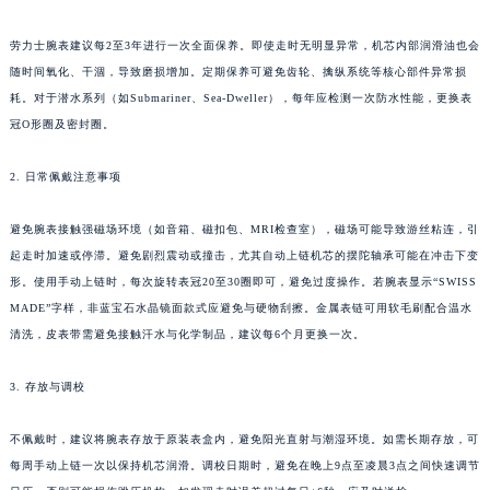
劳力士腕表建议每2至3年进行一次全面保养。即使走时无明显异常，机芯内部润滑油也会
随时间氧化、干涸，导致磨损增加。定期保养可避免齿轮、擒纵系统等核心部件异常损
耗。对于潜水系列（如Submariner、Sea-Dweller），每年应检测一次防水性能，更换表
冠O形圈及密封圈。
2. 日常佩戴注意事项
避免腕表接触强磁场环境（如音箱、磁扣包、MRI检查室），磁场可能导致游丝粘连，引
起走时加速或停滞。避免剧烈震动或撞击，尤其自动上链机芯的摆陀轴承可能在冲击下变
形。使用手动上链时，每次旋转表冠20至30圈即可，避免过度操作。若腕表显示“SWISS
MADE”字样，非蓝宝石水晶镜面款式应避免与硬物刮擦。金属表链可用软毛刷配合温水
清洗，皮表带需避免接触汗水与化学制品，建议每6个月更换一次。
3. 存放与调校
不佩戴时，建议将腕表存放于原装表盒内，避免阳光直射与潮湿环境。如需长期存放，可
每周手动上链一次以保持机芯润滑。调校日期时，避免在晚上9点至凌晨3点之间快速调节