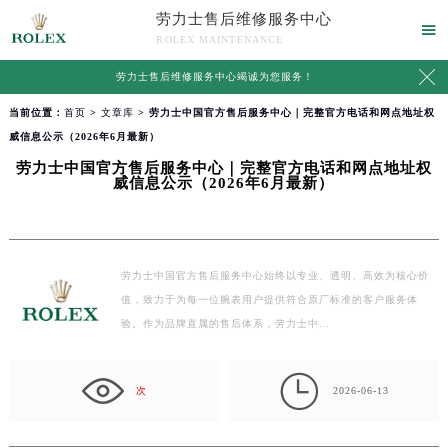
劳力士售后维修服务中心

ROLEX MAINTENANCE

劳力士售后维修服务中心竭诚为您服务！
当前位置：
首页
>
文章库
> 劳力士中国官方售后服务中心｜完整官方电话和网点地址权
威信息公示（2026年6月最新）
劳力士中国官方售后服务中心｜完整官方电话和网点地址权
威信息公示（2026年6月最新）
劳力士中国官方售后服务中心始终以专业、透明、高效为核心价
值，致力于为每一位腕表用户提供符合原厂标准的客户服务体
验。作为品牌直属的售后体系，劳力士中…

次
2026-06-13