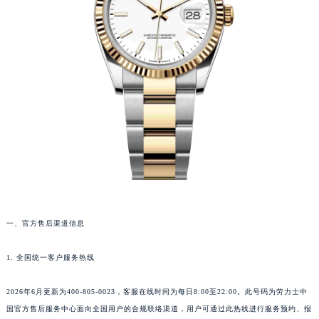
一、官方售后渠道信息
1. 全国统一客户服务热线
2026年6月更新为400-805-0023，客服在线时间为每日8:00至22:00。此号码为劳力士中
国官方售后服务中心面向全国用户的合规联络渠道，用户可通过此热线进行服务预约、报