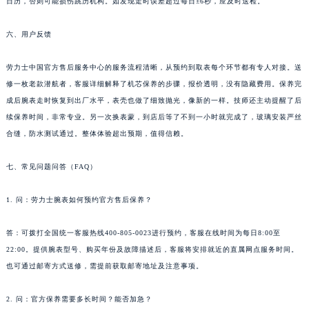
日历，否则可能损伤跳历机构。如发现走时误差超过每日±6秒，应及时送检。
六、用户反馈
劳力士中国官方售后服务中心的服务流程清晰，从预约到取表每个环节都有专人对接。送
修一枚老款潜航者，客服详细解释了机芯保养的步骤，报价透明，没有隐藏费用。保养完
成后腕表走时恢复到出厂水平，表壳也做了细致抛光，像新的一样。技师还主动提醒了后
续保养时间，非常专业。另一次换表蒙，到店后等了不到一小时就完成了，玻璃安装严丝
合缝，防水测试通过。整体体验超出预期，值得信赖。
七、常见问题问答（FAQ）
1. 问：劳力士腕表如何预约官方售后保养？
答：可拨打全国统一客服热线400-805-0023进行预约，客服在线时间为每日8:00至
22:00。提供腕表型号、购买年份及故障描述后，客服将安排就近的直属网点服务时间。
也可通过邮寄方式送修，需提前获取邮寄地址及注意事项。
2. 问：官方保养需要多长时间？能否加急？